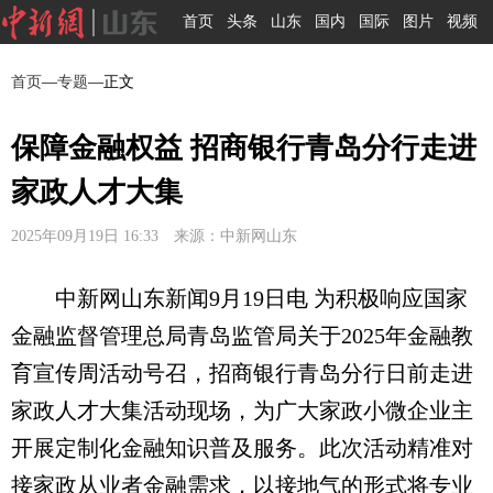
首页
头条
山东
国内
国际
图片
视频
首页
—
专题
—正文
保障金融权益 招商银行青岛分行走进
家政人才大集
2025年09月19日 16:33 来源：中新网山东
中新网山东新闻9月19日电 为积极响应国家
金融监督管理总局青岛监管局关于2025年金融教
育宣传周活动号召，招商银行青岛分行日前走进
家政人才大集活动现场，为广大家政小微企业主
开展定制化金融知识普及服务。此次活动精准对
接家政从业者金融需求，以接地气的形式将专业