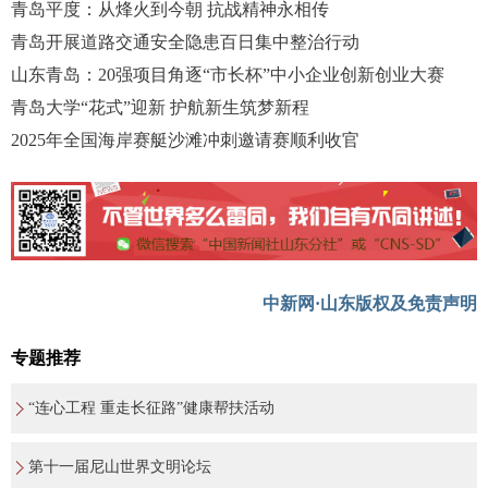
青岛平度：从烽火到今朝 抗战精神永相传
青岛开展道路交通安全隐患百日集中整治行动
山东青岛：20强项目角逐“市长杯”中小企业创新创业大赛
青岛大学“花式”迎新 护航新生筑梦新程
2025年全国海岸赛艇沙滩冲刺邀请赛顺利收官
中新网·山东版权及免责声明
专题推荐
“连心工程 重走长征路”健康帮扶活动
第十一届尼山世界文明论坛