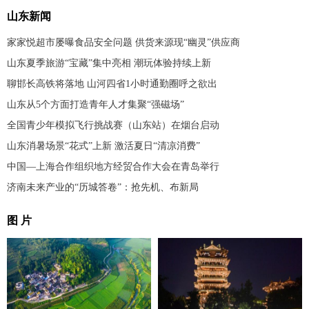
山东新闻
家家悦超市屡曝食品安全问题 供货来源现“幽灵”供应商
山东夏季旅游“宝藏”集中亮相 潮玩体验持续上新
聊邯长高铁将落地 山河四省1小时通勤圈呼之欲出
山东从5个方面打造青年人才集聚“强磁场”
全国青少年模拟飞行挑战赛（山东站）在烟台启动
山东消暑场景“花式”上新 激活夏日“清凉消费”
中国—上海合作组织地方经贸合作大会在青岛举行
济南未来产业的“历城答卷”：抢先机、布新局
图 片