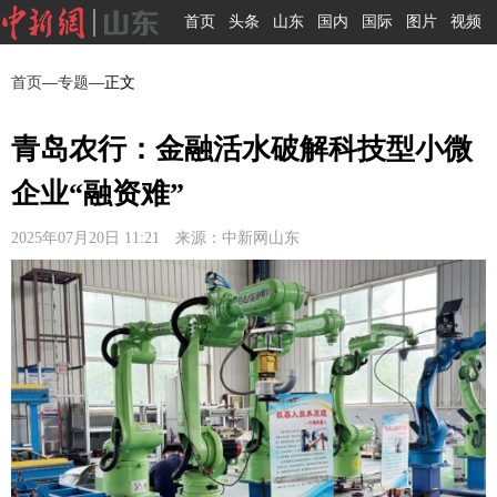
首页
头条
山东
国内
国际
图片
视频
首页
—
专题
—正文
青岛农行：金融活水破解科技型小微
企业“融资难”
2025年07月20日 11:21 来源：中新网山东