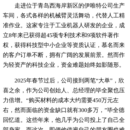
走进位于青岛西海岸新区的伊唯特公司生产
车间，各式各样的机械臂灵活舞动，代替人工精
准作业。这家专注于工业机器人研发的企业，成
立8年来已获得超45项专利技术和9项软件著作
权，获得科技型中小企业等资质认证，慕名而来
的客户订单不断，拥有广阔的发展前景。然而作
为轻资产的科技企业，资金难题始终如影随形。
2025年春节过后，公司接到两笔“大单”，欣
喜之余，作为公司创始人、总经理的毕全聚也压
力倍增。“购买材料的成本大约需要450万元左
右，然而面临的资金缺口就有300多万，”毕全德
回忆道。这些年来，他几乎为公司投上了自己全
部身家。而这次，即便他借遍自己的朋友圈也难