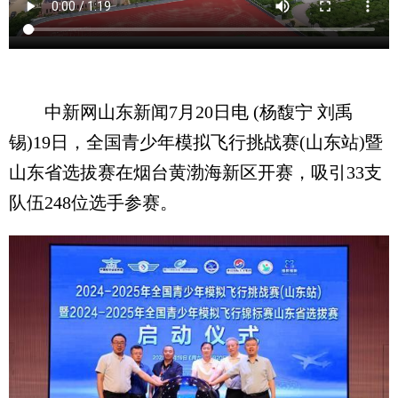
中新网山东新闻7月20日电 (杨馥宁 刘禹
锡)19日，全国青少年模拟飞行挑战赛(山东站)暨
山东省选拔赛在烟台黄渤海新区开赛，吸引33支
队伍248位选手参赛。