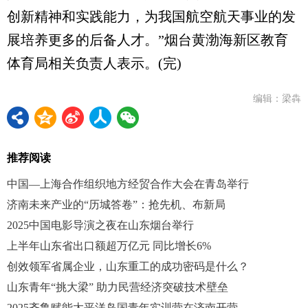
创新精神和实践能力，为我国航空航天事业的发
展培养更多的后备人才。”烟台黄渤海新区教育
体育局相关负责人表示。(完)
编辑：梁犇
推荐阅读
中国—上海合作组织地方经贸合作大会在青岛举行
济南未来产业的“历城答卷”：抢先机、布新局
2025中国电影导演之夜在山东烟台举行
上半年山东省出口额超万亿元 同比增长6%
创效领军省属企业，山东重工的成功密码是什么？
山东青年“挑大梁” 助力民营经济突破技术壁垒
2025齐鲁赋能太平洋岛国青年实训营在济南开营