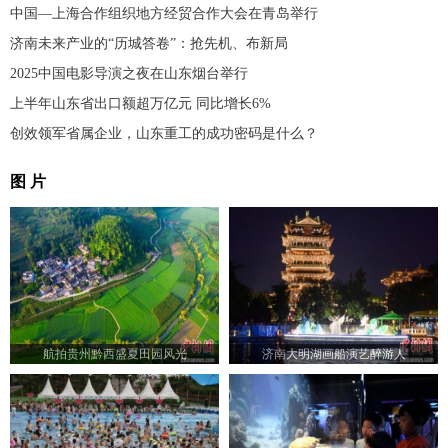
中国—上海合作组织地方经贸合作大会在青岛举行
济南未来产业的“历城答卷”：抢先机、布新局
2025中国电影导演之夜在山东烟台举行
上半年山东省出口额超万亿元 同比增长6%
创效领军省属企业，山东重工的成功密码是什么？
图 片
航拍贵州黔西盛夏田园风光
济南大明湖画船演艺醉游人