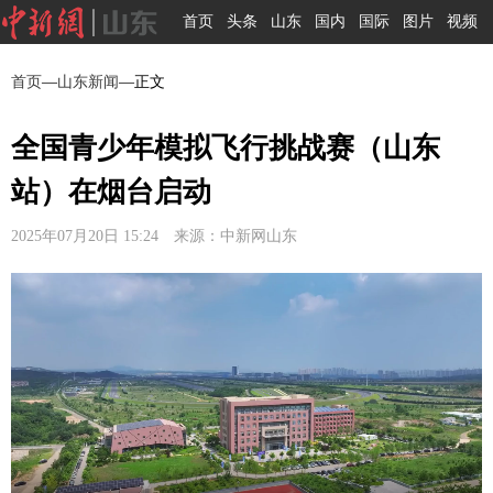
首页
头条
山东
国内
国际
图片
视频
首页
—
山东新闻
—正文
全国青少年模拟飞行挑战赛（山东
站）在烟台启动
2025年07月20日 15:24 来源：中新网山东