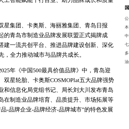
人工智能赋能千行百业、助力品牌成长和质量
公
星集团、卡奥斯、海丽雅集团、青岛日报
本
起的青岛市制造业品牌发展联盟正式揭牌成
中
搭建一流共创平台、推进品牌建设创新、深化
七
多
争先，全力推动城市与品牌共成长。
油
25年《中国500最具价值品牌》中，青岛迎
星轮胎、卡奥斯COSMOPlat五大品牌强势
业和信息化局党组书记、局长刘大川发布青岛
岛在制造业品牌培育、品质提升、市场拓展等
品-品牌企业-品牌经济-品牌城市”的特色发展