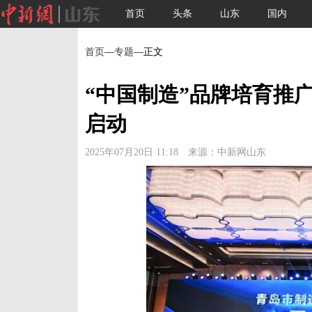
首页
头条
山东
国内
首页
—
专题
—正文
“中国制造”品牌培育推广
启动
2025年07月20日 11:18 来源：中新网山东