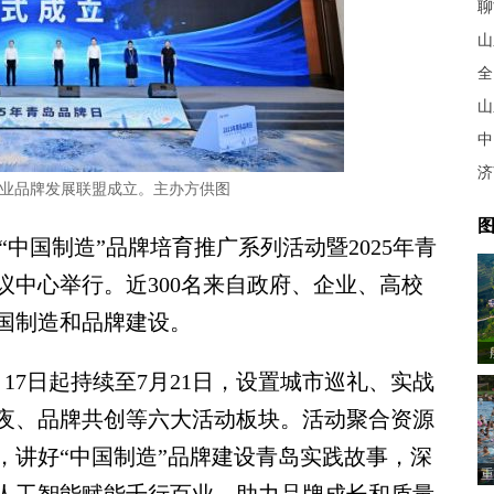
聊
山
全
山
中
济
造业品牌发展联盟成立。主办方供图
图
中国制造”品牌培育推广系列活动暨2025年青
议中心举行。近300名来自政府、企业、高校
国制造和品牌建设。
17日起持续至7月21日，设置城市巡礼、实战
夜、品牌共创等六大活动板块。活动聚合资源
，讲好“中国制造”品牌建设青岛实践故事，深
重