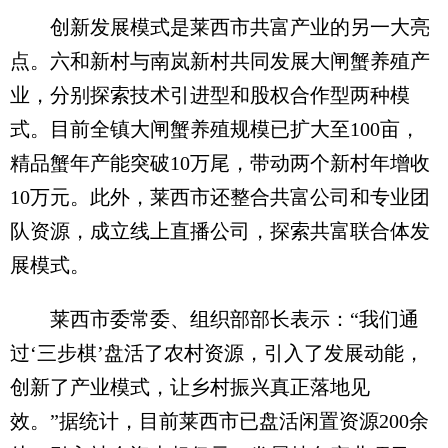
创新发展模式是莱西市共富产业的另一大亮
点。六和新村与南岚新村共同发展大闸蟹养殖产
业，分别探索技术引进型和股权合作型两种模
式。目前全镇大闸蟹养殖规模已扩大至100亩，
精品蟹年产能突破10万尾，带动两个新村年增收
10万元。此外，莱西市还整合共富公司和专业团
队资源，成立线上直播公司，探索共富联合体发
展模式。
莱西市委常委、组织部部长表示：“我们通
过‘三步棋’盘活了农村资源，引入了发展动能，
创新了产业模式，让乡村振兴真正落地见
效。”据统计，目前莱西市已盘活闲置资源200余