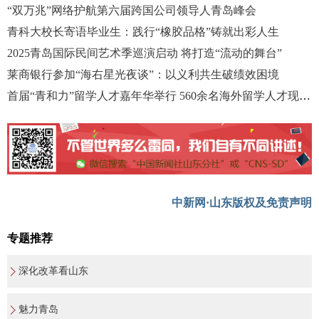
“双万兆”网络护航第六届跨国公司领导人青岛峰会
青科大校长寄语毕业生：践行“橡胶品格”铸就出彩人生
2025青岛国际民间艺术季巡演启动 将打造“流动的舞台”
莱商银行参加“海右星光夜谈”：以义利共生破绩效困境
首届“青和力”留学人才嘉年华举行 560余名海外留学人才现场参与
中新网·山东版权及免责声明
专题推荐
深化改革看山东
魅力青岛