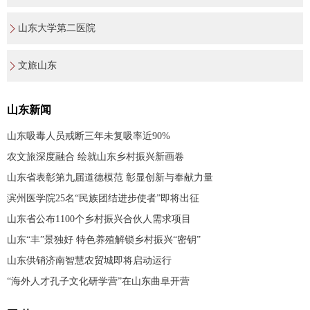
山东大学第二医院
文旅山东
山东新闻
山东吸毒人员戒断三年未复吸率近90%
农文旅深度融合 绘就山东乡村振兴新画卷
山东省表彰第九届道德模范 彰显创新与奉献力量
滨州医学院25名“民族团结进步使者”即将出征
山东省公布1100个乡村振兴合伙人需求项目
山东“丰”景独好 特色养殖解锁乡村振兴“密钥”
山东供销济南智慧农贸城即将启动运行
“海外人才孔子文化研学营”在山东曲阜开营