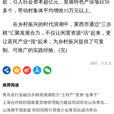
处，引入社会资本超亿元，发展特色产业项目50
多个，带动村集体平均增收15万元以上。
在乡村振兴的时代浪潮中，莱西市通过"三步
棋"汇聚发展合力，不仅让闲置资源“活”起来，更
让富民产业“强”起来，为乡村振兴提供了可复
制、可推广的实践经验。(完)
编辑：沙见龙
推荐阅读
青岛农行金融活水精准滴灌助力“土特产”变身“金果子”
上海合作组织国家废弃物管理能力建设培训班在山东青岛举办
山海携手谱新篇 和田招商引资推介会青岛站成功举办