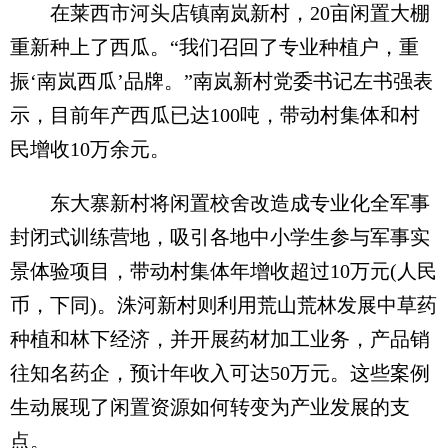
在莱西市河头店镇南岚新村，20亩闲置大棚
重新种上了西瓜。“我们召回了专业种植户，重
振‘南岚西瓜’品牌。”南岚新村党委书记左书强表
示，目前年产西瓜已达100吨，带动村集体和村
民增收10万余元。
东大寨新村将闲置校舍改造成专业化全军事
封闭式训练营地，吸引各地中小学生参与军事实
景体验项目，带动村集体年增收超过10万元(人民
币，下同)。洙河新村则利用荒山荒林发展中草药
种植和林下经济，并开展药材加工业务，产品销
往知名药企，预计年收入可达50万元。这些案例
生动展现了闲置资源如何转变为产业发展的支
点。