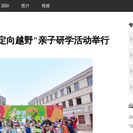
国际
图片
视频
定向越野"亲子研学活动举行
2
“