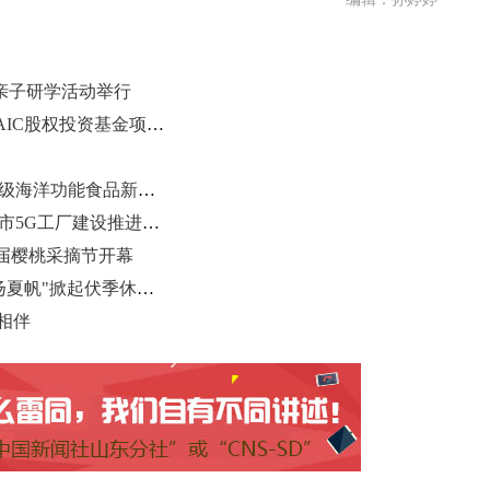
亲子研学活动举行
农行青岛分行推动完成山东省首笔AIC股权投资基金项目投放
校企研三方共建创新中心 抢滩千亿级海洋功能食品新蓝海
政企协同加速数字化转型进程 青岛市5G工厂建设推进会举办
届樱桃采摘节开幕
中国海警局北海分局"法治四季行·扬夏帆"掀起伏季休渔普法热潮
相伴