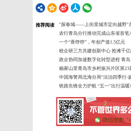
"探春城——上街里城市定向越野"
推荐阅读
一个“香饽饽”，年创产值1.5亿元
杨家山里青岛市乡村振兴片区第23
铁路先锋全力护航 “五一”出行温暖