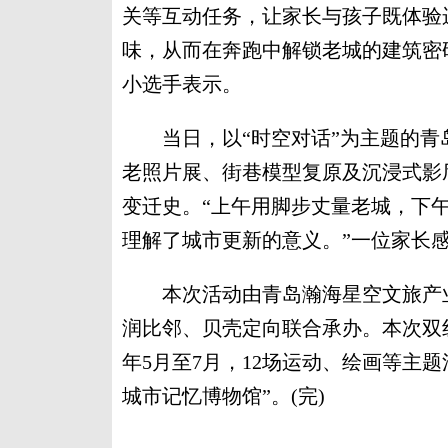
关等互动任务，让家长与孩子既体验
味，从而在奔跑中解锁老城的建筑密
小选手表示。
当日，以“时空对话”为主题的青
老照片展、街巷模型复原及沉浸式影
变迁史。“上午用脚步丈量老城，下
理解了城市更新的意义。”一位家长
本次活动由青岛瀚海星空文旅产业
润比邻、贝壳定向联合承办。本次双
年5月至7月，12场运动、绘画等主
城市记忆博物馆”。(完)