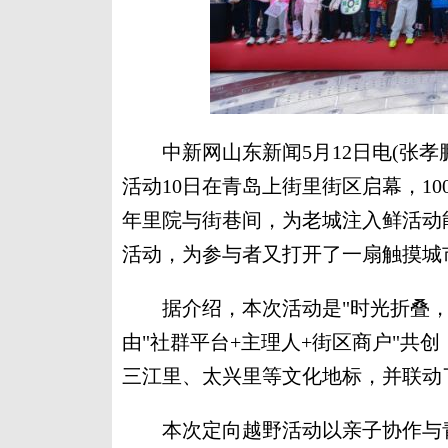
中新网山东新闻5月12日电(张孝鹏
活动10日在青岛上街里街区启幕，1
年里院与街巷间，为老城注入鲜活动
活动，为参与者又打开了一扇触摸城
据介绍，本次活动是"时光折叠，
由"社群平台+主理人+街区商户"共
三江里、太兴里等文化地标，并联动
本次定向越野活动以亲子协作与青