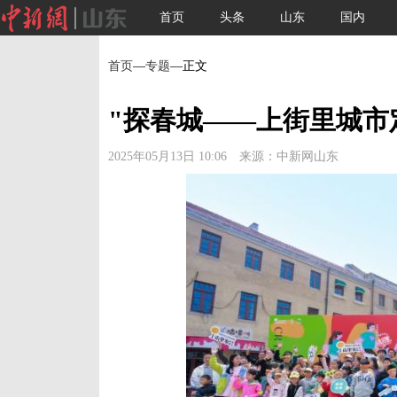
首页
头条
山东
国内
首页
—
专题
—正文
"探春城——上街里城市
2025年05月13日 10:06 来源：中新网山东