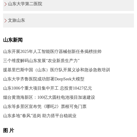
山东大学第二医院
文旅山东
山东新闻
山东开展2025年人工智能医疗器械创新任务揭榜挂帅
三个维度解码山东发展“农业新质生产力”
援基里巴斯中国（山东）医疗队开展义诊和急诊急救培训
山东大学齐鲁医院成功部署DeepSeek大模型
山东1006个重大项目集中开工 总投资10427亿元
烟台黄渤海新区：100亿大圆柱电池项目加速建设
山东等多景区宣布凭《哪吒2》票根可免门票
山东多地“春风”送岗 助力搭平台稳就业
图 片