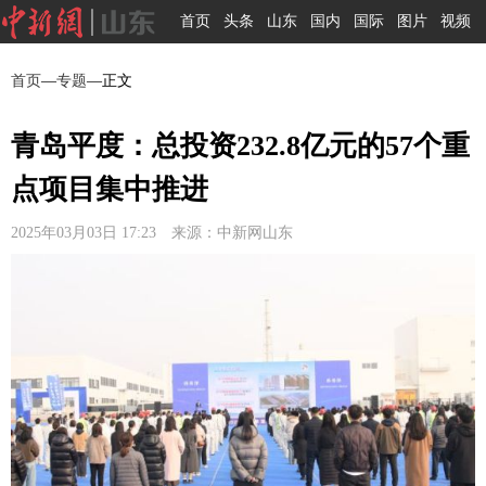
首页
头条
山东
国内
国际
图片
视频
首页
—
专题
—正文
青岛平度：总投资232.8亿元的57个重
点项目集中推进
2025年03月03日 17:23 来源：中新网山东