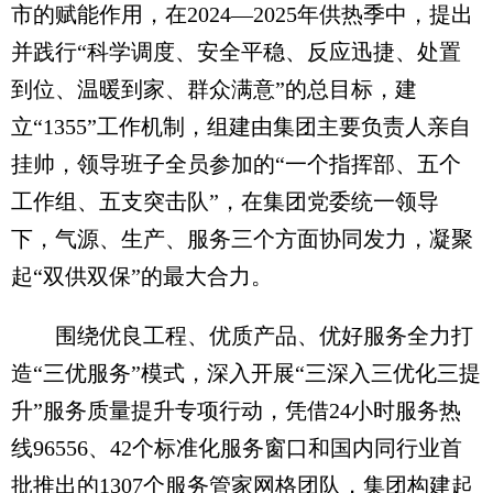
市的赋能作用，在2024—2025年供热季中，提出
并践行“科学调度、安全平稳、反应迅捷、处置
到位、温暖到家、群众满意”的总目标，建
立“1355”工作机制，组建由集团主要负责人亲自
挂帅，领导班子全员参加的“一个指挥部、五个
工作组、五支突击队”，在集团党委统一领导
下，气源、生产、服务三个方面协同发力，凝聚
起“双供双保”的最大合力。
围绕优良工程、优质产品、优好服务全力打
造“三优服务”模式，深入开展“三深入三优化三提
升”服务质量提升专项行动，凭借24小时服务热
线96556、42个标准化服务窗口和国内同行业首
批推出的1307个服务管家网格团队，集团构建起