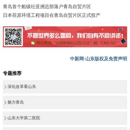
青岛首个船级社亚洲总部落户青岛自贸片区
日本荏原环境工程项目在青岛自贸片区正式投产
中新网·山东版权及免责声明
专题推荐
深化改革看山东
魅力青岛
山东大学第二医院