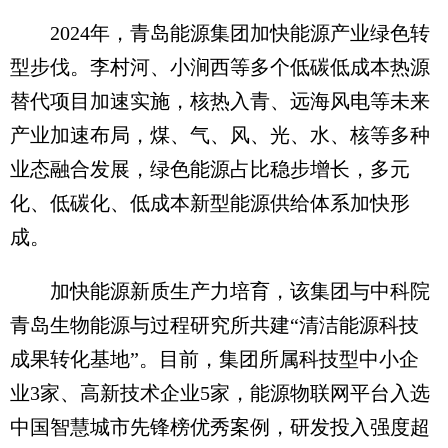
2024年，青岛能源集团加快能源产业绿色转
型步伐。李村河、小涧西等多个低碳低成本热源
替代项目加速实施，核热入青、远海风电等未来
产业加速布局，煤、气、风、光、水、核等多种
业态融合发展，绿色能源占比稳步增长，多元
化、低碳化、低成本新型能源供给体系加快形
成。
加快能源新质生产力培育，该集团与中科院
青岛生物能源与过程研究所共建“清洁能源科技
成果转化基地”。目前，集团所属科技型中小企
业3家、高新技术企业5家，能源物联网平台入选
中国智慧城市先锋榜优秀案例，研发投入强度超