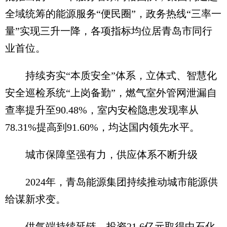
全域统筹的能源服务“便民圈”，政务热线“三率一
量”实现三升一降，各项指标均位居青岛市同行
业首位。
持续夯实“本质安全”体系，立体式、智慧化
安全巡检系统“上岗备勤”，燃气室外管网泄漏自
查率提升至90.48%，室内安检隐患发现率从
78.31%提高到91.60%，均达国内领先水平。
城市保障坚强有力，供应体系不断升级
2024年，青岛能源集团持续推动城市能源供
给谋新求变。
供气端持续延链，投资21.6亿元取得中石化