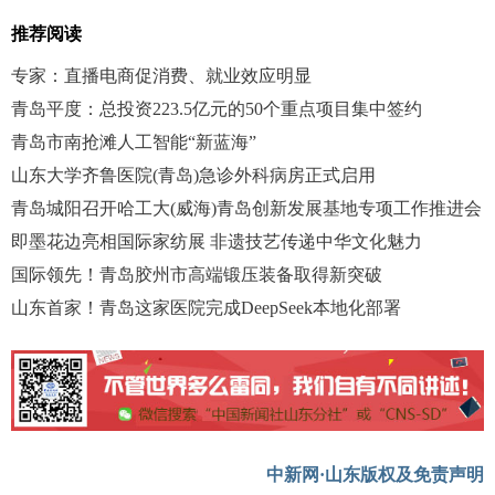
推荐阅读
专家：直播电商促消费、就业效应明显
青岛平度：总投资223.5亿元的50个重点项目集中签约
青岛市南抢滩人工智能“新蓝海”
山东大学齐鲁医院(青岛)急诊外科病房正式启用
青岛城阳召开哈工大(威海)青岛创新发展基地专项工作推进会
即墨花边亮相国际家纺展 非遗技艺传递中华文化魅力
国际领先！青岛胶州市高端锻压装备取得新突破
山东首家！青岛这家医院完成DeepSeek本地化部署
中新网·山东版权及免责声明