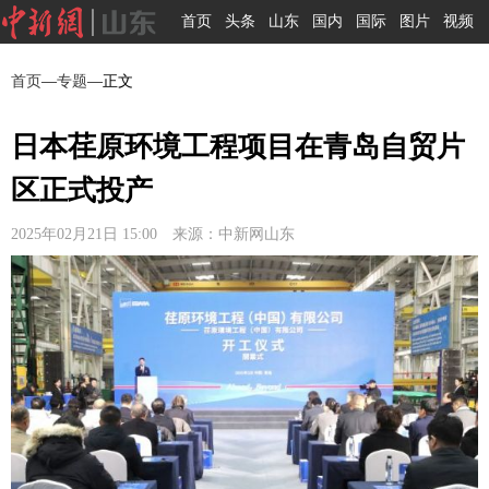
首页
头条
山东
国内
国际
图片
视频
首页
—
专题
—正文
日本荏原环境工程项目在青岛自贸片
区正式投产
2025年02月21日 15:00 来源：中新网山东