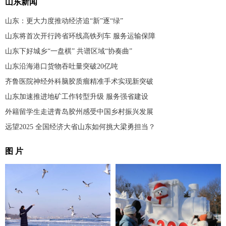
山东新闻
山东：更大力度推动经济追“新”逐“绿”
山东将首次开行跨省环线高铁列车 服务运输保障
山东下好城乡“一盘棋” 共谱区域“协奏曲”
山东沿海港口货物吞吐量突破20亿吨
齐鲁医院神经外科脑胶质瘤精准手术实现新突破
山东加速推进地矿工作转型升级 服务强省建设
外籍留学生走进青岛胶州感受中国乡村振兴发展
远望2025 全国经济大省山东如何挑大梁勇担当？
图 片