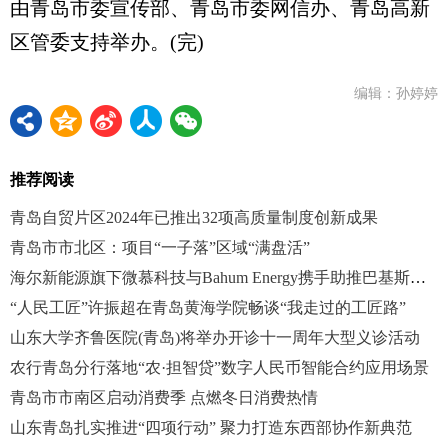
由青岛市委宣传部、青岛市委网信办、青岛高新
区管委支持举办。(完)
编辑：孙婷婷
推荐阅读
青岛自贸片区2024年已推出32项高质量制度创新成果
青岛市市北区：项目“一子落”区域“满盘活”
海尔新能源旗下微慕科技与Bahum Energy携手助推巴基斯坦电力清洁化
“人民工匠”许振超在青岛黄海学院畅谈“我走过的工匠路”
山东大学齐鲁医院(青岛)将举办开诊十一周年大型义诊活动
农行青岛分行落地“农·担智贷”数字人民币智能合约应用场景
青岛市市南区启动消费季 点燃冬日消费热情
山东青岛扎实推进“四项行动” 聚力打造东西部协作新典范