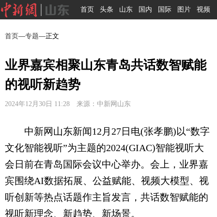
首页
头条
山东
国内
国际
图片
视频
首页
—
专题
—正文
业界嘉宾相聚山东青岛共话数智赋能
的视听新趋势
2024年12月30日 11:28 来源：中新网山东
中新网山东新闻12月27日电(张孝鹏)以“数字
文化智能视听”为主题的2024(GIAC)智能视听大
会日前在青岛国际会议中心举办。会上，业界嘉
宾围绕AI数据拓展、公益赋能、视频大模型、视
听创新等热点话题作主旨发言，共话数智赋能的
视听新理念、新趋势、新场景。