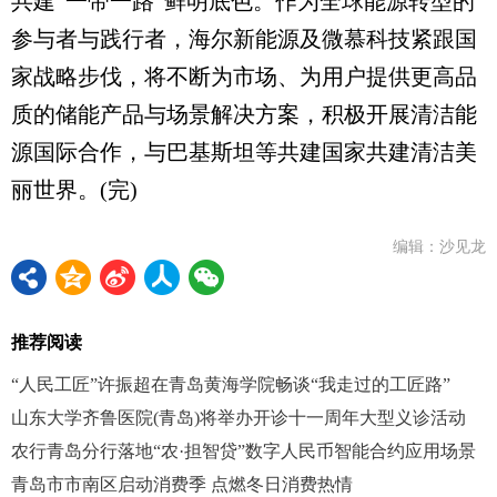
共建“一带一路”鲜明底色。作为全球能源转型的
参与者与践行者，海尔新能源及微慕科技紧跟国
家战略步伐，将不断为市场、为用户提供更高品
质的储能产品与场景解决方案，积极开展清洁能
源国际合作，与巴基斯坦等共建国家共建清洁美
丽世界。(完)
编辑：沙见龙
推荐阅读
“人民工匠”许振超在青岛黄海学院畅谈“我走过的工匠路”
山东大学齐鲁医院(青岛)将举办开诊十一周年大型义诊活动
农行青岛分行落地“农·担智贷”数字人民币智能合约应用场景
青岛市市南区启动消费季 点燃冬日消费热情