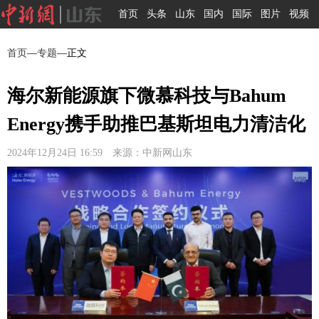
首页
头条
山东
国内
国际
图片
视频
首页
—
专题
—正文
海尔新能源旗下微慕科技与Bahum
Energy携手助推巴基斯坦电力清洁化
2024年12月24日 16:59 来源：中新网山东