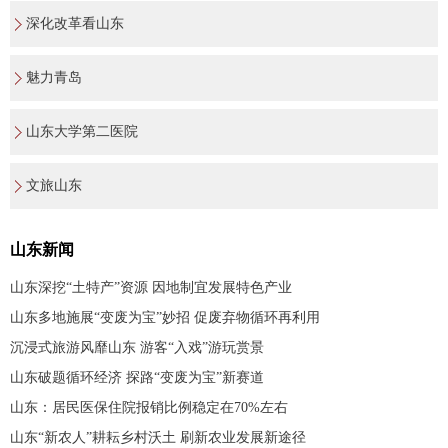
深化改革看山东
魅力青岛
山东大学第二医院
文旅山东
山东新闻
山东深挖“土特产”资源 因地制宜发展特色产业
山东多地施展“变废为宝”妙招 促废弃物循环再利用
沉浸式旅游风靡山东 游客“入戏”游玩赏景
山东破题循环经济 探路“变废为宝”新赛道
山东：居民医保住院报销比例稳定在70%左右
山东“新农人”耕耘乡村沃土 刷新农业发展新途径