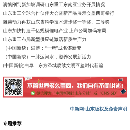
满慎刚到新加坡调研山东重工东南亚业务开展情况
山东重工全球合作伙伴大会暨新产品展示会墨西哥举行
潍柴动力再获山东省科学技术进步奖一等奖、二等奖
山东加快打造千亿规模锂电产业 上市公司加码布局
山东重工布局新型供应链激活新质生产力
（中国新貌）淄博：“一烤”成名谋新变
（中国新貌）一脉运河水，滋养发展新活力
(中国新貌)曲阜：东方圣城赓续文明互鉴时代新篇
中新网·山东版权及免责声明
专题推荐