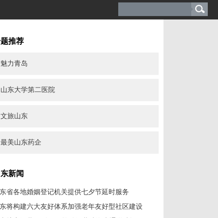
专题推荐
魅力青岛
山东大学第二医院
文旅山东
最美山东药企
山东新闻
东省各地婚姻登记机关提供七夕节延时服务
东将构建六大友好体系加强老年友好型社区建设