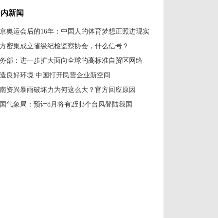
回四川受到热烈欢迎
国内新闻
京奥运会后的16年：中国人的体育梦想正照进现实
方密集成立省级纪检监察协会，什么信号？
务部：进一步扩大面向全球的高标准自贸区网络
造良好环境 中国打开民营企业新空间
南资兴暴雨破坏力为何这么大？官方回应原因
国气象局：预计8月将有2到3个台风登陆我国