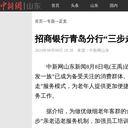
首页
头条
山东
国内
首页
—
专题
—正文
招商银行青岛分行“三步
2024年08月08日 18:28 来源：中新网山东
中新网山东新闻8月8日电(王禹)
发一族”已成为备受关注的消费群体
走”服务模式，为老年人提供更加便
务工作。
据介绍，为做优做细老年客群的金
步”亲老适老服务机制，加强员工培