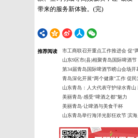
带来的服务新体验。(完)
推荐阅读
山东9区市(县)相聚青岛国际啤酒节
青岛深化开展“两个健康”工作 促
美丽青岛·感受“啤酒之都”魅力
美丽青岛·让啤酒与美食干杯
山东青岛举行海洋光影狂欢节 滨