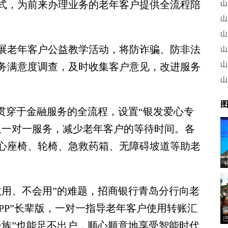
式，为前来办理业务的老年客户提供全流程陪
山
山
山
老年客户公益教学活动，将防诈骗、防非法
山
山
务满意度调查，及时收集客户意见，改进服务
山
图
穿于金融服务的全流程，设置“银发爱心专
及一对一服务，减少老年客户的等待时间。各
心座椅、轮椅、急救药箱、无障碍坡道等助老
“
舰
用、不会用”的难题，招商银行青岛分行向老
PP”长辈版，一对一指导老年客户使用转账汇
一族”也能足不出户，顺心顺意地享受智能时代