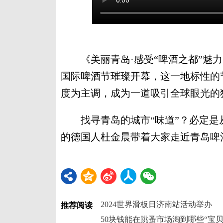
《美丽青岛·感受“啤酒之都”魅力
国际啤酒节璀璨开幕，这一地标性的
度为主调，成为一道吸引全球眼光的
找寻青岛的城市“味道”？必定是
的德国人杜金晨带着大家走近青岛啤
2024世界滑板日济南站活动举办
推荐阅读
50块钱能在跳蚤市场淘到哪些“宝贝