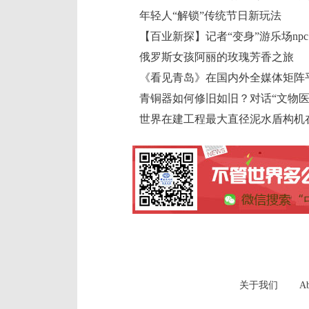
年轻人“解锁”传统节日新玩法
【百业新探】记者“变身”游乐场np
俄罗斯女孩阿丽的玫瑰芳香之旅
《看见青岛》在国内外全媒体矩阵
青铜器如何修旧如旧？对话“文物医
世界在建工程最大直径泥水盾构机
关于我们
Ab