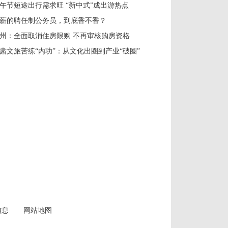
午节短途出行需求旺 “新中式”成出游热点
薪的聘任制公务员，到底香不香？
州：全面取消住房限购 不再审核购房资格
肃文旅苦练“内功”：从文化出圈到产业“破圈”
信息
网站地图