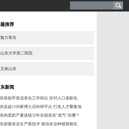
专题推荐
魅力青岛
山东大学第二医院
文旅山东
山东新闻
东鼓励开发适老化工作岗位 应对人口老龄化
东设超1100家博士后科研平台 打造人才聚集地
东肉蛋奶产量连续32年全国居首“底气”在哪？
东探索农业生产新技术 推动农业种植智能化