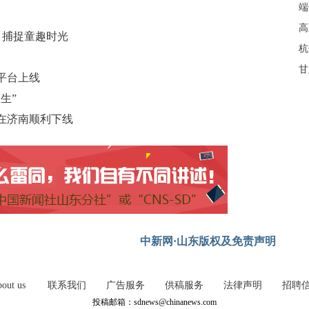
端
高
c 捕捉童趣时光
杭
甘
平台上线
生”
在济南顺利下线
中新网·山东版权及免责声明
out us
联系我们
广告服务
供稿服务
法律声明
招聘
投稿邮箱：sdnews@chinanews.com