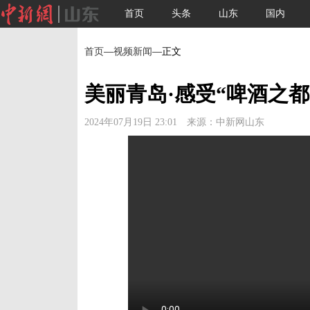
首页
头条
山东
国内
首页
—
视频新闻
—正文
美丽青岛·感受“啤酒之都
2024年07月19日 23:01 来源：中新网山东