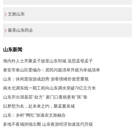
文旅山东
最美山东药企
山东新闻
海内外人士齐聚孟子故里山东邹城 追思孟母孟子
泰安市泰山区委编办：居民问题清单升级为幸福清单
山东：休闲度假游成趋势 游客情绪价值受重视
南水北调东线一期工程向山东调水突破70亿立方米
山东开出强基层"处方" 家门口看病更有"医"靠
以梦想为名，赴未来之约，聚孟夏泉城
山东：乡村“网红”加速农文旅融合
多地不夜城持续出圈 山东夜游经济加速迭代升级