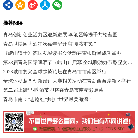
推荐阅读
青岛创新创业活力区迎新进展 李沧区等携手共绘蓝图
青岛世博园啤酒狂欢嘉年华开启“夏夜狂欢”
《崂山道士》德国友城读书会活动在雷根斯堡成功举办
第33届青岛国际啤酒节（崂山）启幕 全域联动办节彰显文旅魅力
2023城市复兴全球趋势论坛在青岛市市南区举行
全球运动装备创新设计大赛相关活动在青岛西海岸新区举行
第二届上街里•啤酒节即将在青岛市南精彩启幕
青岛市南：“志愿红”共护“世界最美海湾”