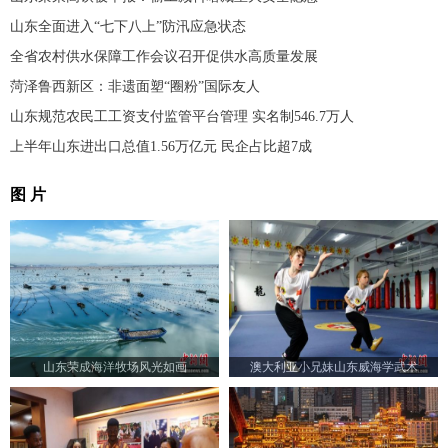
山东全面进入“七下八上”防汛应急状态
全省农村供水保障工作会议召开促供水高质量发展
菏泽鲁西新区：非遗面塑“圈粉”国际友人
山东规范农民工工资支付监管平台管理 实名制546.7万人
上半年山东进出口总值1.56万亿元 民企占比超7成
图 片
山东荣成海洋牧场风光如画
澳大利亚小兄妹山东威海学武术