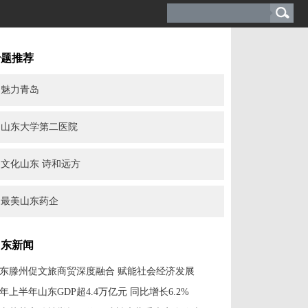
专题推荐
魅力青岛
山东大学第二医院
文化山东 诗和远方
最美山东药企
山东新闻
东滕州促文旅商贸深度融合 赋能社会经济发展
年上半年山东GDP超4.4万亿元 同比增长6.2%