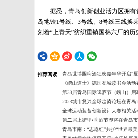
据悉，青岛创新创业活力区拥有青
岛地铁1号线、3号线、8号线三线
刻着“上青天”纺织重镇国棉六厂的历史
青岛世博园啤酒狂欢嘉年华开启“夏
推荐阅读
《崂山道士》德国友城读书会活动
2023城市复兴全球趋势论坛在青
第二届上街里•啤酒节即将在青岛
青岛市南：“志愿红”共护“世界最美