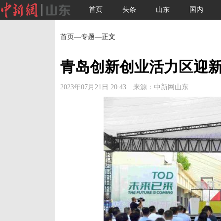
首页
头条
山东
国内
首页
—
专题
—正文
青岛创新创业活力区迎新
2023年07月21日 20:43 来源：中新网山东