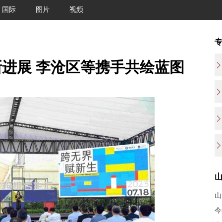
国际
图片
视频
进展 李沧区等携手共绘蓝图
山
今