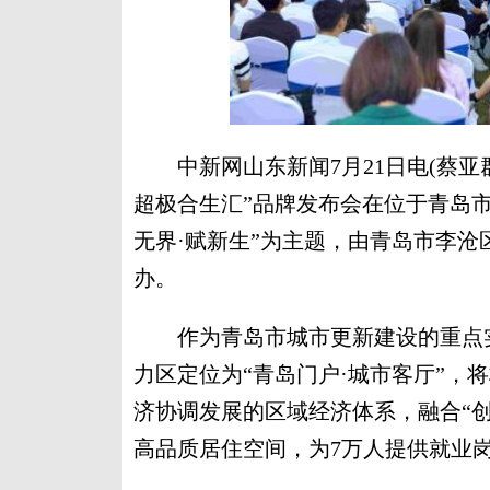
中新网山东新闻7月21日电(蔡亚群
超极合生汇”品牌发布会在位于青岛
无界·赋新生”为主题，由青岛市李
办。
作为青岛市城市更新建设的重点实施
力区定位为“青岛门户·城市客厅”，
济协调发展的区域经济体系，融合“创
高品质居住空间，为7万人提供就业