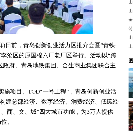
山
山
全
菏
)日前，青岛创新创业活力区推介会暨“青铁·
上
市李沧区的原国棉六厂老厂区举行。活动以“跨
图
沧区政府、青岛地铁集团、合生商业集团联合主
项目、TOD“一号工程”，青岛创新创业活
将构建总部经济、数字经济、消费经济、低碳经
、商、文、城”四大城市功能，为3万人提供
岗位。
外