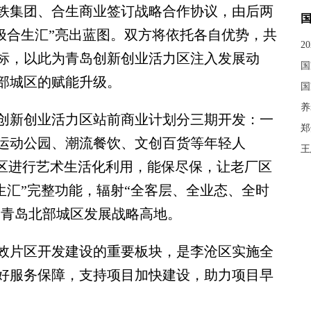
集团、合生商业签订战略合作协议，由后两
极合生汇”亮出蓝图。双方将依托各自优势，共
2
标，以此为青岛创新创业活力区注入发展动
国
部城区的赋能升级。
国
养
新创业活力区站前商业计划分三期开发：一
郑
运动公园、潮流餐饮、文创百货等年轻人
王
厂区进行艺术生活化利用，能保尽保，让老厂区
生汇”完整功能，辐射“全客层、全业态、全时
造青岛北部城区发展战略高地。
片区开发建设的重要板块，是李沧区实施全
好服务保障，支持项目加快建设，助力项目早