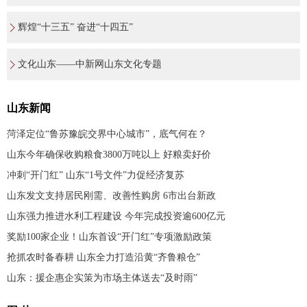
辉煌“十三五” 奋进“十四五”
文化山东——中新网山东文化专题
山东新闻
菏泽定位“鲁苏豫皖交界中心城市”，底气何在？
山东今年确保收购粮食3800万吨以上 好粮卖好价
冲刺“开门红” 山东“1号文件”力促经济复苏
山东发文支持居民刚需、改善性购房 6市出台新政
山东强力推进水利工程建设 今年完成投资逾600亿元
奖励100家企业！山东首设“开门红”专项激励政策
抢抓农时备春耕 山东全力打造沿黄“齐鲁粮仓”
山东：援企惠企实策为市场主体送去“及时雨”