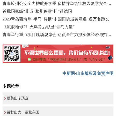
青岛胶州公安全力护航开学季 多措并举筑牢校园复学安全防控网
首批国家级“非遗”胶州秧歌“扭”进德国
2023青岛西海岸“半马”将携“中国田协最美赛道”邀万名跑友
《流浪地球2》火爆背后彰显“青岛力量”
青岛举行重点项目现场观摩会 动员全市力抓实体经济与招商引资
中新网·山东版权及免责声明
专题推荐
最美山东药企
百廿山大，强校兴国