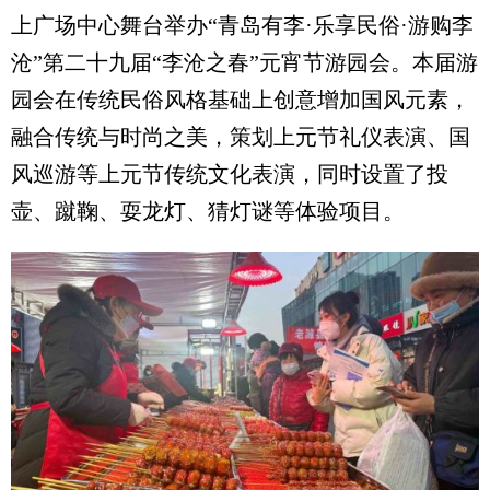
上广场中心舞台举办“青岛有李·乐享民俗·游购李
沧”第二十九届“李沧之春”元宵节游园会。本届游
园会在传统民俗风格基础上创意增加国风元素，
融合传统与时尚之美，策划上元节礼仪表演、国
风巡游等上元节传统文化表演，同时设置了投
壶、蹴鞠、耍龙灯、猜灯谜等体验项目。