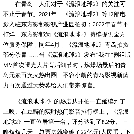
在青岛，人们对于《流浪地球2》的关注可
不止于春节。2021年，《流浪地球2》等12部电
影入驻东方影都影视产业园拍摄；2022年春节不
打烊，东方影都为《流浪地球2》持续提供全方
位服务保障；同年4月，《流浪地球2》青岛拍摄
部分杀青……当《流浪地球2》发布“我在”剧组版
MV首次曝光大片背后细节时，燃爆场景后的青
岛元素再次火热出圈，不容小觑的青岛影视新势
力再次通过大荧幕给人们带来惊喜。
《流浪地球2》的热度从开拍一直延续到了
上映。在豆瓣的实时热门影音排行榜上，《流浪
地球2》一直位居第一名，评分达到了8.2分。上
映短短几天，总票房就突破了22亿元(人民币，下