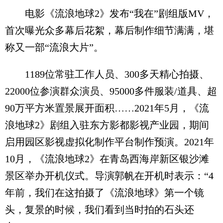
电影《流浪地球2》发布“我在”剧组版MV，
首次曝光众多幕后花絮，幕后制作细节满满，堪
称又一部“流浪大片”。
1189位常驻工作人员、300多天精心拍摄、
22000位参演群众演员、95000多件服装/道具、超
90万平方米置景展开面积……2021年5月，《流
浪地球2》剧组入驻东方影都影视产业园，期间
启用园区影视虚拟化制作平台制作预演。2021年
10月，《流浪地球2》在青岛西海岸新区银沙滩
景区举办开机仪式。导演郭帆在开机时表示：“4
年前，我们在这拍摄了《流浪地球》第一个镜
头，复景的时候，我们看到当时拍的石头还