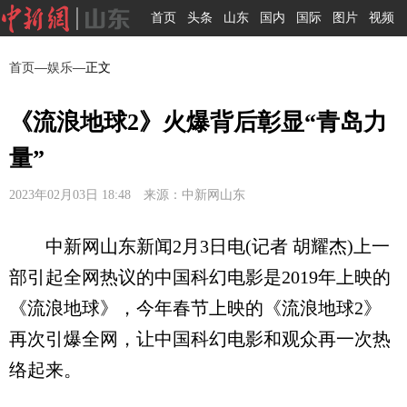
首页
头条
山东
国内
国际
图片
视频
首页
—
娱乐
—正文
《流浪地球2》火爆背后彰显“青岛力
量”
2023年02月03日 18:48 来源：中新网山东
中新网山东新闻2月3日电(记者 胡耀杰)上一
部引起全网热议的中国科幻电影是2019年上映的
《流浪地球》，今年春节上映的《流浪地球2》
再次引爆全网，让中国科幻电影和观众再一次热
络起来。