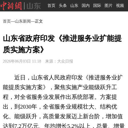
首页
头条
山东
国内
国际
图片
视频
首页
—
山东新闻
—正文
山东省政府印发《推进服务业扩能提
质实施方案》
2026年06月03日 11:18 来源：大众日报
近日，山东省人民政府印发《推进服务业扩
能提质实施方案》，聚焦实施产业能级跃升工
程，对全省服务业发展作出系统部署。方案提
出，到2030年，全省服务业规模壮大、结构优
化、能级跃升，高质量发展迈上新台阶，增加值
达到7.2万亿元、年均增长5.2%以上，总量、增量