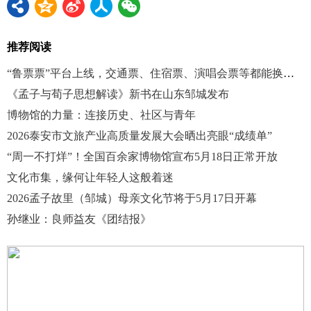
推荐阅读
“鲁票票”平台上线，交通票、住宿票、演唱会票等都能换优惠
《孟子与荀子思想解读》新书在山东邹城发布
博物馆的力量：连接历史、社区与青年
2026泰安市文旅产业高质量发展大会晒出亮眼“成绩单”
“周一不打烊”！全国百余家博物馆宣布5月18日正常开放
文化市集，缘何让年轻人这般着迷
2026孟子故里（邹城）母亲文化节将于5月17日开幕
孙继业：良师益友《团结报》