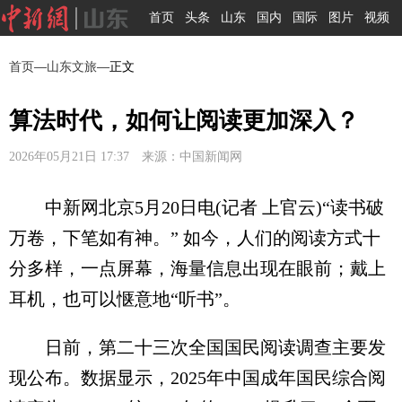
首页
头条
山东
国内
国际
图片
视频
首页
—
山东文旅
—正文
算法时代，如何让阅读更加深入？
2026年05月21日 17:37 来源：中国新闻网
中新网北京5月20日电(记者 上官云)“读书破
万卷，下笔如有神。” 如今，人们的阅读方式十
分多样，一点屏幕，海量信息出现在眼前；戴上
耳机，也可以惬意地“听书”。
日前，第二十三次全国国民阅读调查主要发
现公布。数据显示，2025年中国成年国民综合阅