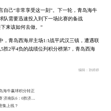
自己“非常享受这一刻”。下一轮，青岛海牛
球队需要迅速投入到下一场比赛的备战
下来该如何去做。”
青岛西海岸主场1:1战平武汉三镇，遭遇联
5胜2平4负的战绩位列积分榜第7，青岛西海
编辑：孙婷婷
青岛海牛赢球积分转正
2026齐鲁超赛济南赛区首场比赛开赛 济南队6：0胜济宁队
何密集上线？