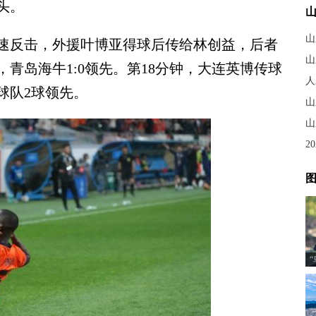
头。
山
速反击，外援叶博亚得球后传给林创益，后者
山
青岛海牛1:0领先。第18分钟，大连英博传球
人
球队2球领先。
山
山
图