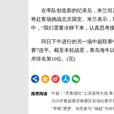
在率队创造新的纪录后，米兰坦言
将赴客场挑战北京国安。米兰表示，
中，“我们需要冷静下来，认真思考接
同日下午进行的另一场中超联赛中，
赛7连平。截至本轮战罢，青岛海牛以
岸排名第10位。(完)
中超：“齐鲁德比”上演进球大战 
推荐阅读
“草根”逐梦、全民参与 “城超”为