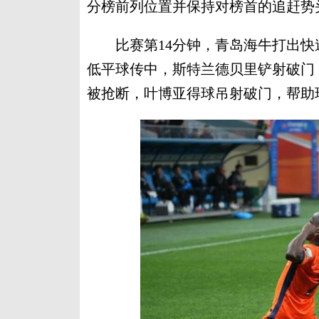
分榜前列位置并保持对榜首的追赶势
比赛第14分钟，青岛海牛打出快
低平球传中，斯特兰德贝里铲射破门，
被抢断，叶博亚得球吊射破门，帮助