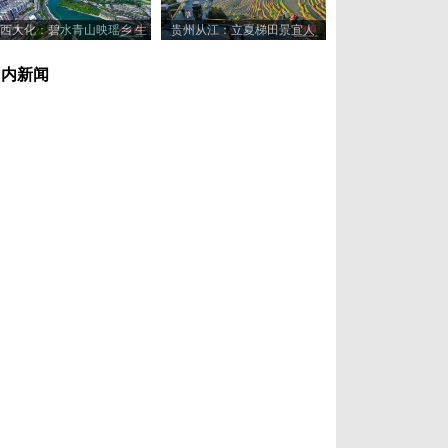
西大化：碧水青山映瑶乡 生
贵州从江：立夏梯田景宜人
态美景入画来
国内新闻