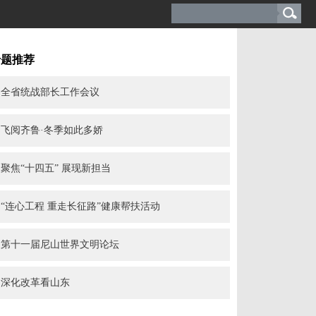
专题推荐
全省统战部长工作会议
飞阅齐鲁·冬季如此多娇
聚焦“十四五” 展现新担当
“连心工程 重走长征路”健康帮扶活动
第十一届尼山世界文明论坛
深化改革看山东