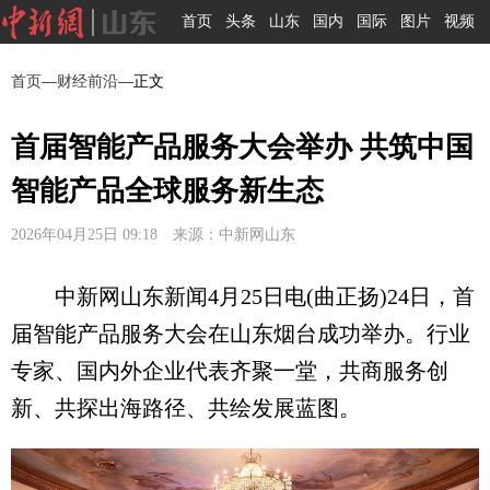
首页
头条
山东
国内
国际
图片
视频
首页
—
财经前沿
—正文
首届智能产品服务大会举办 共筑中国
智能产品全球服务新生态
2026年04月25日 09:18 来源：中新网山东
中新网山东新闻4月25日电(曲正扬)24日，首
届智能产品服务大会在山东烟台成功举办。行业
专家、国内外企业代表齐聚一堂，共商服务创
新、共探出海路径、共绘发展蓝图。