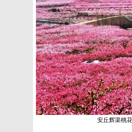
安丘辉渠桃花