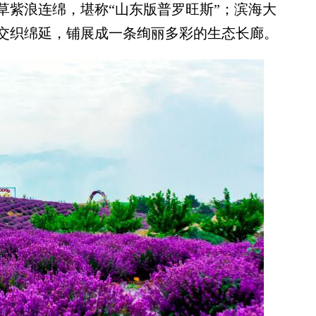
紫浪连绵，堪称“山东版普罗旺斯”；滨海大
交织绵延，铺展成一条绚丽多彩的生态长廊。