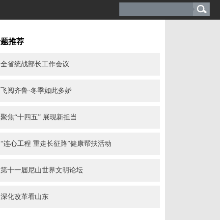
专题推荐
全省统战部长工作会议
飞阅齐鲁·冬季如此多娇
聚焦“十四五” 展现新担当
“连心工程 重走长征路”健康帮扶活动
第十一届尼山世界文明论坛
深化改革看山东