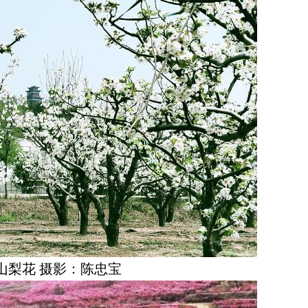
山梨花 摄影：陈忠宝