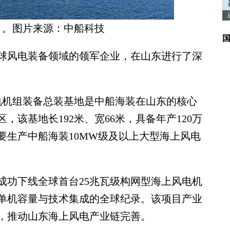
目。图片来源：中船科技
风电装备领域的领军企业，在山东进行了深
机组装备总装基地是中船海装在山东的核心
该基地长192米、宽66米，具备年产120万
要生产中船海装10MW级及以上大型海上风电
成功下线全球首台25兆瓦级构网型海上风电机
单机容量与技术集成的全球纪录。该项目产业
，推动山东海上风电产业链完善。