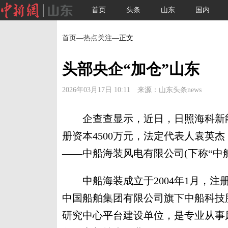
首页
头条
山东
国内
首页
—
热点关注
—正文
头部央企“加仓”山东
2026年03月17日 10:11 来源：山东头条news
企查查显示，近日，日照海科新能
册资本4500万元，法定代表人袁英杰，
——中船海装风电有限公司(下称“中
中船海装成立于2004年1月，注册
中国船舶集团有限公司旗下中船科技
研究中心平台建设单位，是专业从事