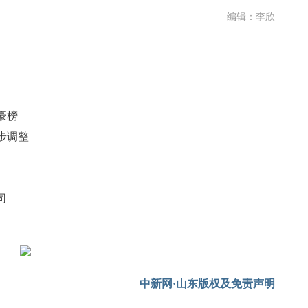
编辑：李欣
豪榜
步调整
司
中新网·山东版权及免责声明