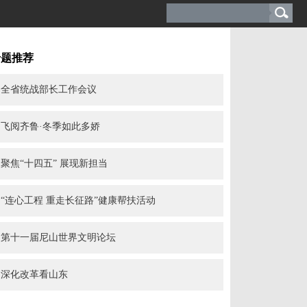
专题推荐
全省统战部长工作会议
飞阅齐鲁·冬季如此多娇
聚焦“十四五” 展现新担当
“连心工程 重走长征路”健康帮扶活动
第十一届尼山世界文明论坛
深化改革看山东