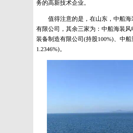
务的高新技术企业。
值得注意的是，在山东，中船海装
有限公司，其余三家为：中船海装风电(
装备制造有限公司(持股100%)、中
1.2346%)。