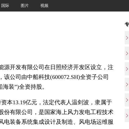
国际
图片
视频
源开发有限公司在日照经济开发区设立，注
该公司由中船科技(600072.SH)全资子公司
船海装”)全资持股。
资本13.19亿元，法定代表人温剑波，隶属于
股份有限公司，是国家海上风力发电工程技术
风电装备系统集成设计及制造、风电场运维服