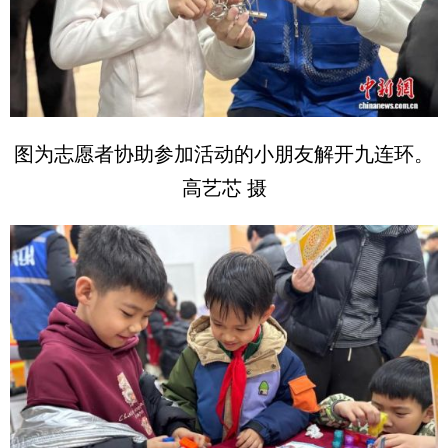
图为志愿者协助参加活动的小朋友解开九连环。
高艺芯 摄