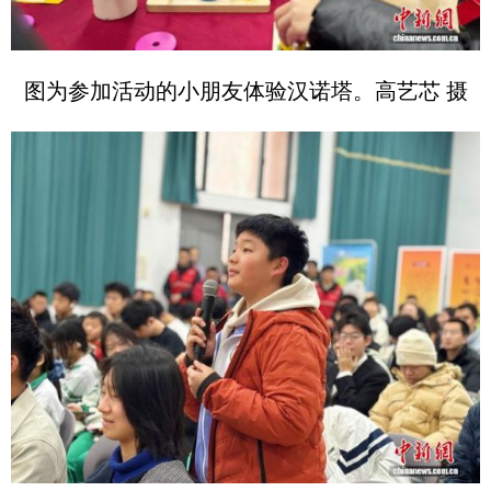
图为参加活动的小朋友体验汉诺塔。高艺芯 摄