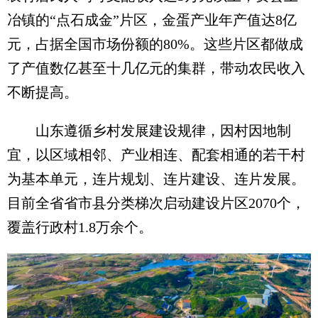
冶镇的“点石成金”片区，金蛋产业年产值达8亿
元，占据全国市场份额的80%。这些片区都做成
了产值数亿甚至十几亿元的集群，带动农民收入
不断提高。
山东遵循乡村发展建设规律，因村因地制
宜，以区域相邻、产业相连、配套相通的若干村
为基本单元，连片规划、连片建设、连片发展。
目前全省省市县分类梯次启动建设片区2070个，
覆盖行政村1.8万余个。