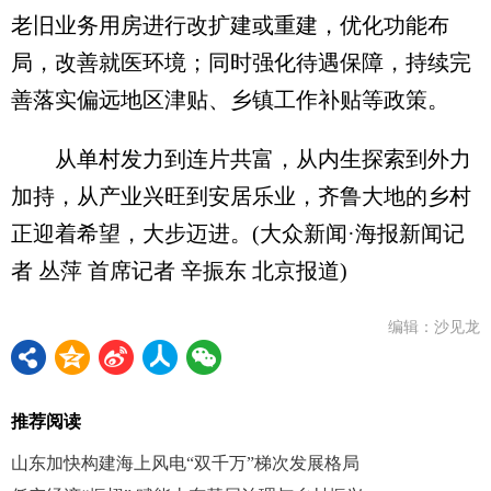
老旧业务用房进行改扩建或重建，优化功能布
局，改善就医环境；同时强化待遇保障，持续完
善落实偏远地区津贴、乡镇工作补贴等政策。
从单村发力到连片共富，从内生探索到外力
加持，从产业兴旺到安居乐业，齐鲁大地的乡村
正迎着希望，大步迈进。(大众新闻·海报新闻记
者 丛萍 首席记者 辛振东 北京报道)
编辑：沙见龙
推荐阅读
山东加快构建海上风电“双千万”梯次发展格局