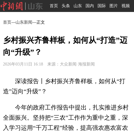
首页
头条
山东
国内
国际
图片
视频
首页
—
山东新闻
—正文
乡村振兴齐鲁样板，如何从“打造”迈
向“升级”？
2026年03月11日 16:18 来源：大众新闻·海报新闻
深读报告丨乡村振兴齐鲁样板，如何从“打
造”迈向“升级”？
今年的政府工作报告中提出，扎实推进乡村
全面振兴。坚持把“三农”工作作为重中之重，深
入学习运用“千万工程”经验，提高强农惠农富农