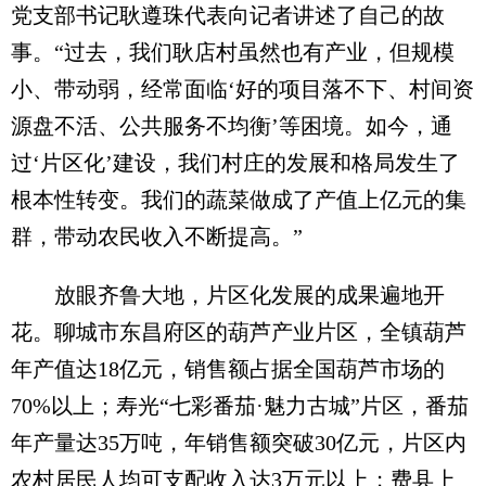
党支部书记耿遵珠代表向记者讲述了自己的故
事。“过去，我们耿店村虽然也有产业，但规模
小、带动弱，经常面临‘好的项目落不下、村间资
源盘不活、公共服务不均衡’等困境。如今，通
过‘片区化’建设，我们村庄的发展和格局发生了
根本性转变。我们的蔬菜做成了产值上亿元的集
群，带动农民收入不断提高。”
放眼齐鲁大地，片区化发展的成果遍地开
花。聊城市东昌府区的葫芦产业片区，全镇葫芦
年产值达18亿元，销售额占据全国葫芦市场的
70%以上；寿光“七彩番茄·魅力古城”片区，番茄
年产量达35万吨，年销售额突破30亿元，片区内
农村居民人均可支配收入达3万元以上；费县上