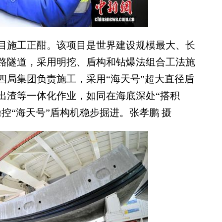
目施工正酣。该项目是世界建设规模最大、长
路隧道，采用明挖、盾构和钻爆法组合工法施
四局集团负责施工，采用“海天号”超大直径盾
出渣等一体化作业，如同在海底深处“搭积
控“海天号”盾构机稳步掘进。张孝鹏 摄