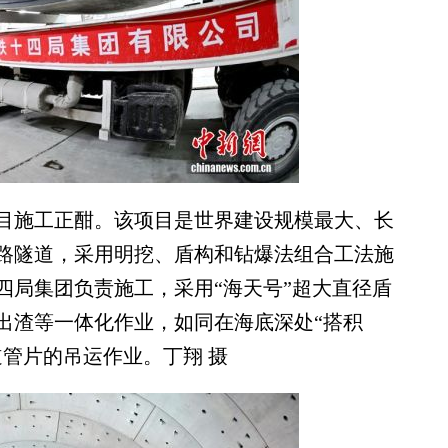
目施工正酣。该项目是世界建设规模最大、长
路隧道，采用明挖、盾构和钻爆法组合工法施
四局集团负责施工，采用“海天号”超大直径盾
出渣等一体化作业，如同在海底深处“搭积
管片的吊运作业。丁翔 摄