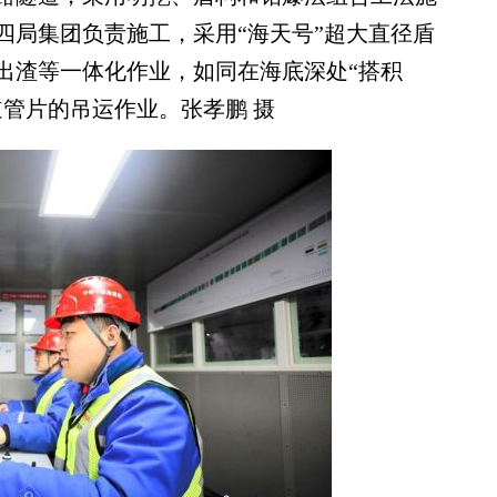
四局集团负责施工，采用“海天号”超大直径盾
出渣等一体化作业，如同在海底深处“搭积
管片的吊运作业。张孝鹏 摄