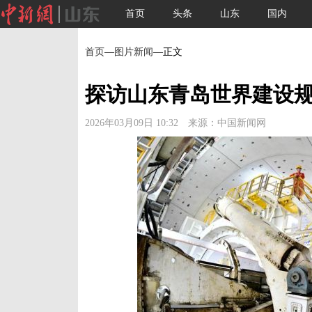
首页
头条
山东
国内
首页
—
图片新闻
—正文
探访山东青岛世界建设
2026年03月09日 10:32 来源：中国新闻网