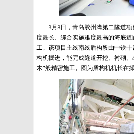
3月8日，青岛胶州湾第二隧道项
度最长、综合实施难度最高的海底道
工。该项目主线南线盾构段由中铁十
构机掘进，能完成隧道开挖、衬砌、
木”般精密施工。图为盾构机机长在操