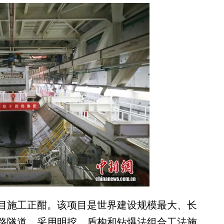
目施工正酣。该项目是世界建设规模最大、长
路隧道，采用明挖、盾构和钻爆法组合工法施