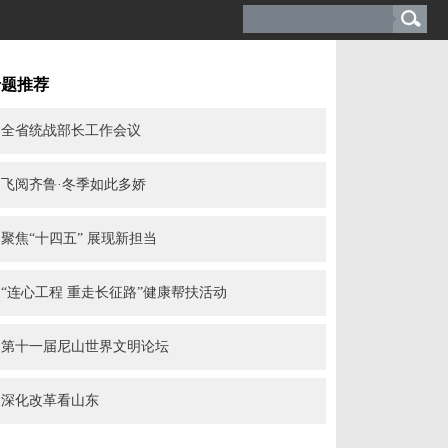
专题推荐
全省统战部长工作会议
飞阅齐鲁·冬季如此多娇
聚焦“十四五” 展现新担当
“连心工程 重走长征路”健康帮扶活动
第十一届尼山世界文明论坛
深化改革看山东