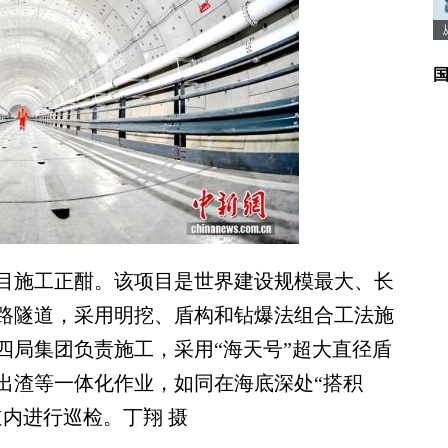
目施工正酣。该项目是世界建设规模最大、长
路隧道，采用明挖、盾构和钻爆法组合工法施
四局集团负责施工，采用“海天号”超大直径盾
出渣等一体化作业，如同在海底深处“搭积
内进行巡检。丁翔 摄