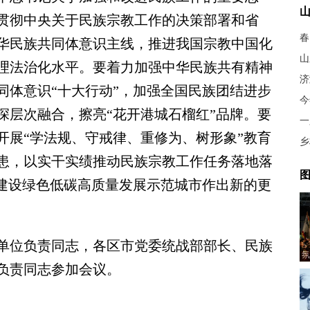
贯彻中央关于民族宗教工作的决策部署和省
春
华民族共同体意识主线，推进我国宗教中国化
山
理法治化水平。要着力加强中华民族共有精神
济
同体意识“十大行动”，加强全国民族团结进步
今
深层次融合，擦亮“花开港城石榴红”品牌。要
一
开展“学法规、守戒律、重修为、树形象”教育
乡
患，以实干实绩推动民族宗教工作任务落地落
图
快建设绿色低碳高质量发展示范城市作出新的更
位负责同志，各区市党委统战部部长、民族
氛
负责同志参加会议。