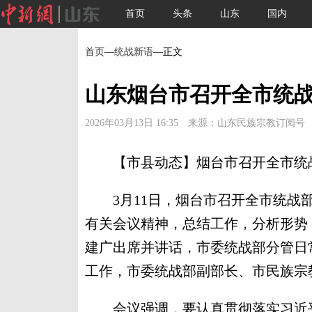
首页
头条
山东
国内
首页
—
统战新语
—正文
山东烟台市召开全市统
2026年03月13日 16:35 来源：山东民族宗教订阅号
【市县动态】烟台市召开全市统战
3月11日，烟台市召开全市统战部
有关会议精神，总结工作，分析形势
建广出席并讲话，市委统战部分管日
工作，市委统战部副部长、市民族宗
会议强调，要认真贯彻落实习近平