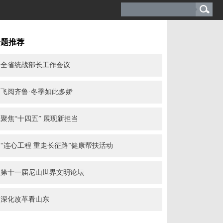
专题推荐
全省统战部长工作会议
飞阅齐鲁·冬季如此多娇
聚焦“十四五” 展现新担当
“连心工程 重走长征路”健康帮扶活动
第十一届尼山世界文明论坛
深化改革看山东