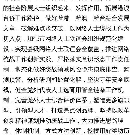
的社会阶层人士组织起来、发挥作用。拓展港澳
台侨工作路径，做好潍港、潍澳、潍台融合发展
文章。破解难点求突破。以网络人士统战工作为
切入点，加强市网络人士联谊会组织规范化建
设，实现县级网络人士联谊会全覆盖，推进网络
统战工作创新实践。严格落实意识形态工作责任
制，常态化做好统战领域风险隐患摸底排查、监
测预警、分析研判和处置化解，坚决守牢安全底
线。健全党外代表人士选育用管全链条工作机
制，完善党外人士综合评价体系，塑造更多旗帜
型、引领型人才。打造亮点创品牌。坚持以改革
创新精神谋划推动统战工作，大力推进思路理
念、体制机制、方式方法创新，挖掘用好潍坊历