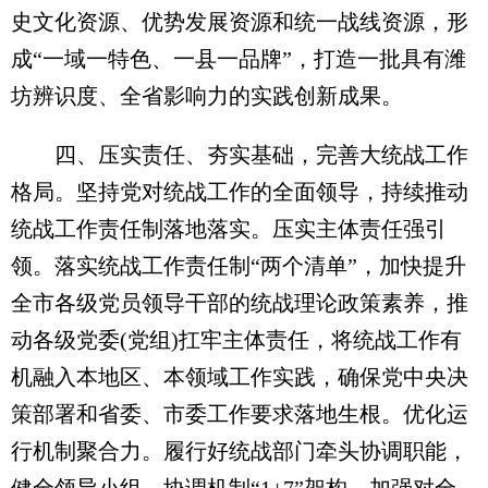
史文化资源、优势发展资源和统一战线资源，形
成“一域一特色、一县一品牌”，打造一批具有潍
坊辨识度、全省影响力的实践创新成果。
四、压实责任、夯实基础，完善大统战工作
格局。坚持党对统战工作的全面领导，持续推动
统战工作责任制落地落实。压实主体责任强引
领。落实统战工作责任制“两个清单”，加快提升
全市各级党员领导干部的统战理论政策素养，推
动各级党委(党组)扛牢主体责任，将统战工作有
机融入本地区、本领域工作实践，确保党中央决
策部署和省委、市委工作要求落地生根。优化运
行机制聚合力。履行好统战部门牵头协调职能，
健全领导小组、协调机制“1+7”架构，加强对全