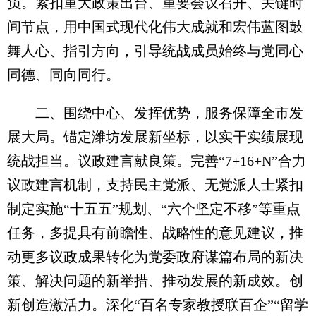
负。紧扣重大政策出台、重要会议召开、关键时
间节点，用中国式现代化伟大成就和宏伟蓝图鼓
舞人心、指引方向，引导统战成员始终与党同心
同德、同向同行。
二、围绕中心、发挥优势，服务保障全市发
展大局。锚定潍坊发展新坐标，以实干实绩展现
统战担当。议政建言献良策。完善“7+16+N”合力
议政建言机制，支持民主党派、无党派人士紧扣
制定实施“十五五”规划、“六个坚定不移”等重点
任务，多提具有前瞻性、战略性的意见建议，推
动更多议政成果转化为党委政府谋篇布局的新决
策、解决问题的新举措、推动发展的新成效。创
新创造激活力。深化“百名专家教授联百企”“留学