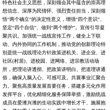
特色社会主义思想，深刻领会其中蕴含的崇高理
想信念、深厚为民情怀、强烈责任担当，深刻领
悟“两个确立”的决定性意义，增强“四个意识”、
坚定“四个自信”、做到“两个维护”。宣传引导凝
聚共识。加强统一战线宣传工作，健全上下联
动、内外协同的工作机制，推动党的创新理论特
别是统一战线理论方针政策进机关、进企业、进
社区(村居)、进校园、进网络、进宗教活动场
所，把理论讲透彻、把政策讲明白、把道理讲通
俗，确保入脑入心、可感可及。共襄事业汇聚合
力。聚焦高质量发展首要任务，搭建多元化作用
发挥平台，优化精细化服务保障举措，激励统战
成员在爱潍兴潍的生动实践中增长才干、施展抱