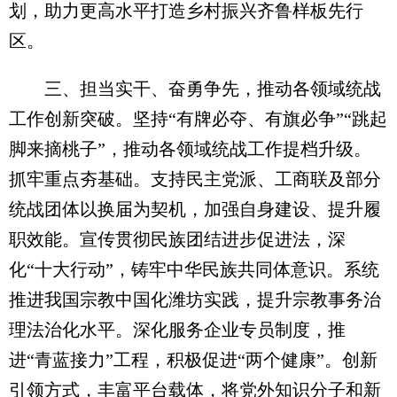
划，助力更高水平打造乡村振兴齐鲁样板先行
区。
三、担当实干、奋勇争先，推动各领域统战
工作创新突破。坚持“有牌必夺、有旗必争”“跳起
脚来摘桃子”，推动各领域统战工作提档升级。
抓牢重点夯基础。支持民主党派、工商联及部分
统战团体以换届为契机，加强自身建设、提升履
职效能。宣传贯彻民族团结进步促进法，深
化“十大行动”，铸牢中华民族共同体意识。系统
推进我国宗教中国化潍坊实践，提升宗教事务治
理法治化水平。深化服务企业专员制度，推
进“青蓝接力”工程，积极促进“两个健康”。创新
引领方式，丰富平台载体，将党外知识分子和新