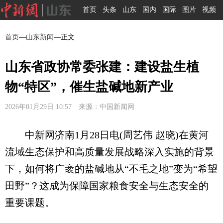
首页
头条
山东
国内
国际
图片
视频
首页
—
山东新闻
—正文
山东省政协常委张建：建设盐生植
物“特区”，催生盐碱地新产业
2026年01月29日 10:57 来源：中国新闻网
中新网济南1月28日电(周艺伟 赵晓)在黄河
流域生态保护和高质量发展战略深入实施的背景
下，如何将广袤的盐碱地从“不毛之地”变为“希望
田野”？这成为保障国家粮食安全与生态安全的
重要课题。