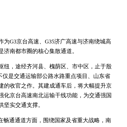
为G3京台高速、G35济广高速与济南绕城高
是济南都市圈的核心集散通道。
纽，途经齐河县、槐荫区、市中区，止于殷
路段不仅是交通运输部公路水路重点项目、山东省
建的收官之作。其建成通车后，将大幅提升京
强化京台高速南北运输干线功能，为交通强国
供坚实交通支撑。
在畅通通道方面，围绕国家及省重大战略，南