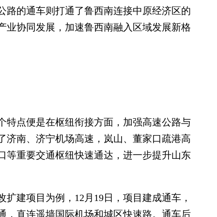
路的通车则打通了鲁西南连接中原经济区的
产业协同发展，加速鲁西南融入区域发展新格
特点便是在枢纽衔接方面，加强高速公路与
了济南、济宁机场高速，岚山、董家口疏港高
口等重要交通枢纽快速通达，进一步提升山东
建项目为例，12月19日，项目建成通车，
通，直连遥墙国际机场和城区快速路。通车后