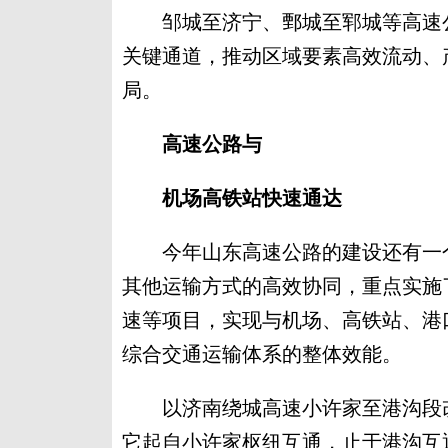
邹城至济宁、鄄城至郓城等高速公
关键通道，推动区域要素高效流动、
局。
高速公路与
机场高铁站快速通达
今年山东高速公路的建设还有一个
其他运输方式的高效协同，重点实施
速等项目，实现与机场、高铁站、港
综合交通运输体系的整体效能。
以济南绕城高速小许家至港沟段改扩
它起自小许家枢纽互通，止于港沟互