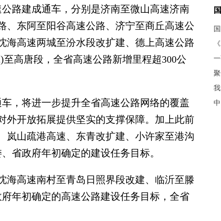
速公路建成通车，分别是济南至微山高速济南
路、东阿至阳谷高速公路、济宁至商丘高速公
沈海高速两城至汾水段改扩建、德上高速公路
《
)至高唐段，全省高速公路新增里程超300公
聚
我
车，将进一步提升全省高速公路网络的覆盖
中
对外开放拓展提供坚实的支撑保障。加上此前
、岚山疏港高速、东青改扩建、小许家至港沟
委、省政府年初确定的建设任务目标。
海高速南村至青岛日照界段改建、临沂至滕
政府年初确定的高速公路建设任务目标，全省