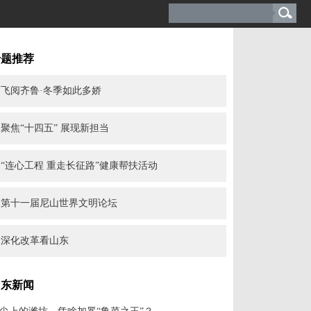
专题推荐
飞阅齐鲁·冬季如此多娇
聚焦“十四五” 展现新担当
“连心工程 重走长征路”健康帮扶活动
第十一届尼山世界文明论坛
深化改革看山东
山东新闻