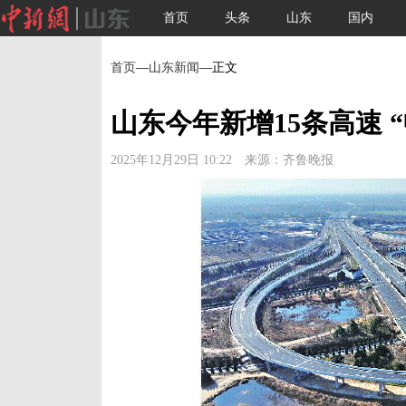
首页
头条
山东
国内
首页
—
山东新闻
—正文
山东今年新增15条高速 
2025年12月29日 10:22 来源：齐鲁晚报