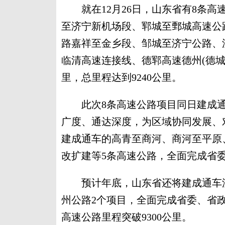
就在12月26日，山东省有8条高
至济宁新机场段、郓城至鄄城高速公
路嘉祥至金乡段、邹城至济宁公路、
临清高速连接线、德郓高速德州(德城
里，总里程达到9240公里。
此次8条高速公路项目同日建成通
广度、通达深度，为区域协同发展、
建成通车的高青至商河、商河至平原
改扩建等5条高速公路，全面完成省
预计年底，山东省还将建成通车沈
州公路2个项目，全面完成省委、省
高速公路里程突破9300公里。