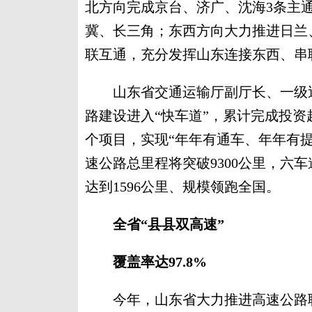
北方向完成京台、济广、沈海3条主
冀、长三角；东西方向大力推进日兰
联互通，充分发挥山东连接东西、串
山东省交通运输厅副厅长、一级巡
路建设进入“快车道”，累计完成投资超4
个项目，实现“年年有通车、年年有提
速公路总里程将突破9300公里，六
达到1596公里、规模领跑全国。
全省“县县双高速”
覆盖率达97.8%
今年，山东省大力推进高速公路联