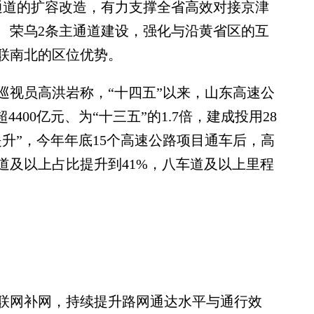
通道的扩容改造，有力支撑全省高效对接京津
、荣乌2条主通道建设，强化与沿黄省区的互
联南北的区位优势。
视员高洪岩称，“十四五”以来，山东高速公
400亿元、为“十三五”的1.7倍，建成投用28
升”，今年年底15个高速公路项目通车后，高
车道及以上占比提升到41%，八车道及以上里程
网补网，持续提升路网通达水平与通行效