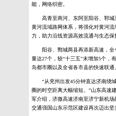
能，网络织密。
高青至商河、东阿至阳谷、郓城至
黄河流域路网体系，将强化对黄河流
力，助力沿线资源高效流通与生态保
阳谷、鄄城两县再添新高速，全省“
量达27个，较“十三五”末增加5个
岛都市圈以及全省各市县的快速联通
“从兖州出发45分钟直达济南绕城
圈的时空距离大幅缩短。”山东高速
军介绍，济微高速济南至济宁新机场
交通强国山东示范区建设再次迈出坚