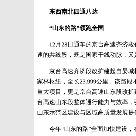
东西南北四通八达
“山东的路”领跑全国
12月28日通车的京台高速齐济段作
速的共线段，既是国家干线动脉，又
京台高速齐济段改扩建起自晏城枢
家林枢纽，全长23.999公里。该
重大项目，更是京台高速山东段改扩
台高速山东段整体通行能力与效率，
山东示范区建设与区域高质量发展提
今年“山东的路”全面加快建设，