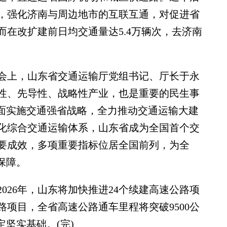
，强化济南与周边地市的互联互通，对促进省
在改扩建前日均交通量达5.4万辆次，去济南
上，山东省交通运输厅党组书记、厅长于永
性、先导性、战略性产业，也是重要的民生事
全面实施交通强省战略，全力推动交通运输大建
化综合交通运输体系，山东省成为全国首个交
要成效，多项重要指标位居全国前列，为全
保障。
26年，山东将加快推进24个续建高速公路项
路项目，全省高速公路通车里程将突破9500公
定坚实基础。(完)