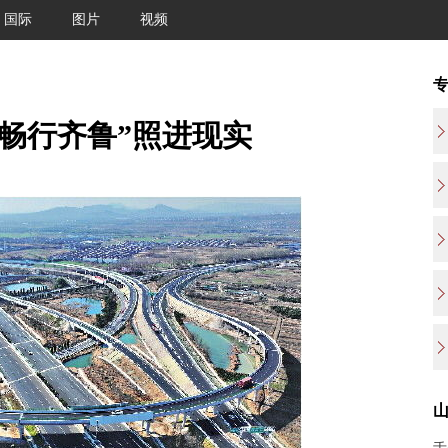
国际
图片
视频
“畅行齐鲁”照进现实