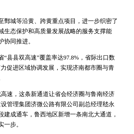
鄄城等沿黄、跨黄重点项目，进一步织密了
域生态保护和高质量发展战略的服务支撑能
护协同推进。
县县双高速”覆盖率达97.8%，省际出口数
，有力促进区域协调发展，实现济南都市圈与青
。
高速，这条新通道让省会经济圈与鲁南经济
建设管理集团济微公路有限公司副总经理嵇永
段建成通车，鲁西地区新增一条南北大通道，
实一步。