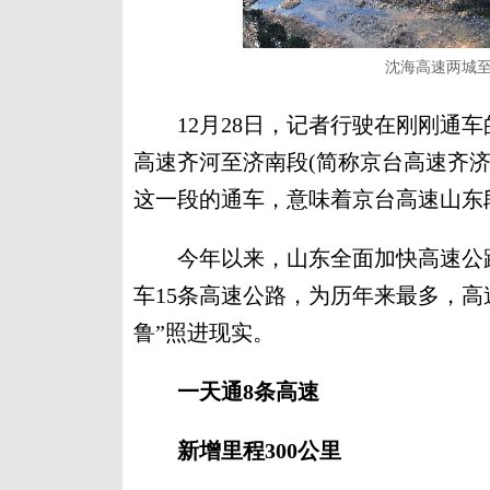
沈海高速两城至
12月28日，记者行驶在刚刚通车
高速齐河至济南段(简称京台高速齐
这一段的通车，意味着京台高速山东
今年以来，山东全面加快高速公路
车15条高速公路，为历年来最多，高
鲁”照进现实。
一天通8条高速
新增里程300公里