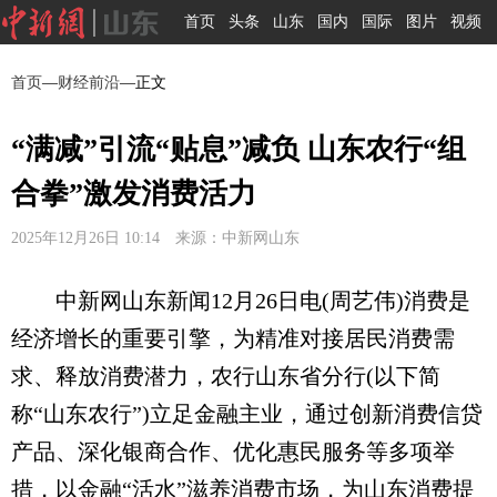
首页
头条
山东
国内
国际
图片
视频
首页
—
财经前沿
—正文
“满减”引流“贴息”减负 山东农行“组
合拳”激发消费活力
2025年12月26日 10:14 来源：中新网山东
中新网山东新闻12月26日电(周艺伟)消费是
经济增长的重要引擎，为精准对接居民消费需
求、释放消费潜力，农行山东省分行(以下简
称“山东农行”)立足金融主业，通过创新消费信贷
产品、深化银商合作、优化惠民服务等多项举
措，以金融“活水”滋养消费市场，为山东消费提