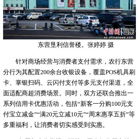
东营垦利信誉楼。张婷婷 摄
针对商场经营与消费者支付需求，农行东营
分行为其配置200余台收银设备，覆盖POS机具刷
卡、掌银扫码、云闪付支付等多元支付渠道，全
面适配商超消费场景。同时，双方还联合推出一
系列信用卡优惠活动，包括“新客一分购100元支
付宝立减金”“满20元立减10元”“周末惠享五折”等
多重福利，让消费者切实感受到实惠。