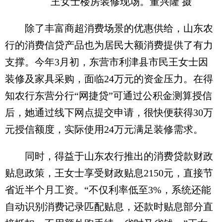
王女士楼房装修现场。董兴隆 摄
除了丰富商超消费场景的优惠供给，山东农
行的消费信贷产品也为居民大额消费提供了有力
支撑。今年3月初，东营市利津县市民王女士因
装修及家具采购，面临24万元的资金压力。在得
知农行东营分行“网捷贷”可通过公积金测算授信
后，她通过线下网点提交申请，很快便获得30万
元授信额度，实际使用24万元满足装修需求。
同时，得益于山东农行推出的消费贷款财政
贴息政策，王女士享受财政贴息2150元，直接节
省近半个月工资。“不仅利率低至3%，系统还能
自动识别消费记录匹配贴息，还款时贴息部分直