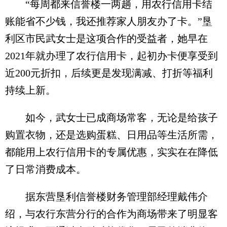
“每周都来信誉楼一两趟，用农行信用卡结
账能省不少钱，我还推荐家人朋友办了卡。”垦
利区市民武女士是这项合作的受益者，她早在
2021年就办理了农行信用卡，起初办卡便享受到
近200元折扣，后续更是发现满减、打折等福利
持续上新。
如今，武女士已成商场常客，无论是给孩子
购置衣物，还是选购蛋糕、日用品等生活所需，
都能用上农行信用卡的专属优惠，实实在在降低
了日常消费成本。
据东营垦利信誉楼财务管理部经理戴伟介
绍，与农行东营分行的合作为商场带来了明显客