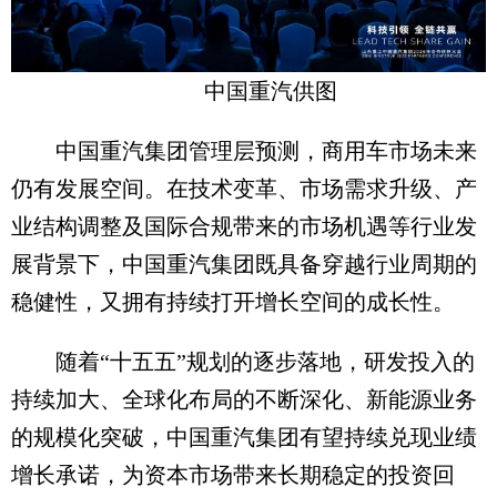
中国重汽供图
中国重汽集团管理层预测，商用车市场未来
仍有发展空间。在技术变革、市场需求升级、产
业结构调整及国际合规带来的市场机遇等行业发
展背景下，中国重汽集团既具备穿越行业周期的
稳健性，又拥有持续打开增长空间的成长性。
随着“十五五”规划的逐步落地，研发投入的
持续加大、全球化布局的不断深化、新能源业务
的规模化突破，中国重汽集团有望持续兑现业绩
增长承诺，为资本市场带来长期稳定的投资回