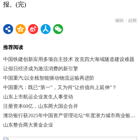
报。(完)
编辑：赵晓
推荐阅读
中国铁建创新应用多项自主技术 攻克四大海域隧道建设难题
让假日经济成为激活消费的新引擎
中国重汽:以全栈智能驱动物流运输再进阶
中国重汽：既已“第一”，又为何“让价值向上延伸”？
山东上市航运企业发生人事变动
注册资本60亿，山东两大国企合并
潍坊银行获2025年中国资产管理论坛“年度潜力城市商业银行奖”
山东整合两大黄金企业