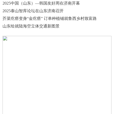
2025中国（山东）—韩国友好周在济南开幕
2025泰山智库论坛在山东济南召开
芥菜疙瘩变身“金疙瘩” 订单种植铺就鲁西乡村致富路
山东绘就陆海空立体交通新图景