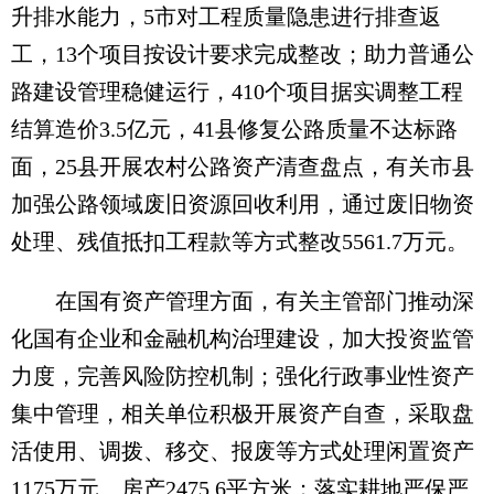
升排水能力，5市对工程质量隐患进行排查返
工，13个项目按设计要求完成整改；助力普通公
路建设管理稳健运行，410个项目据实调整工程
结算造价3.5亿元，41县修复公路质量不达标路
面，25县开展农村公路资产清查盘点，有关市县
加强公路领域废旧资源回收利用，通过废旧物资
处理、残值抵扣工程款等方式整改5561.7万元。
在国有资产管理方面，有关主管部门推动深
化国有企业和金融机构治理建设，加大投资监管
力度，完善风险防控机制；强化行政事业性资产
集中管理，相关单位积极开展资产自查，采取盘
活使用、调拨、移交、报废等方式处理闲置资产
1175万元、房产2475.6平方米；落实耕地严保严