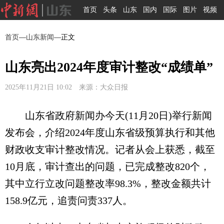
首页
头条
山东
国内
国际
图片
视频
首页
—
山东新闻
—正文
山东亮出2024年度审计整改“成绩单”
2025年11月21日 10:02 来源：大众日报
山东省政府新闻办今天(11月20日)举行新闻
发布会，介绍2024年度山东省级预算执行和其他
财政收支审计整改情况。记者从会上获悉，截至
10月底，审计查出的问题，已完成整改820个，
其中立行立改问题整改率98.3%，整改金额共计
158.9亿元，追责问责337人。