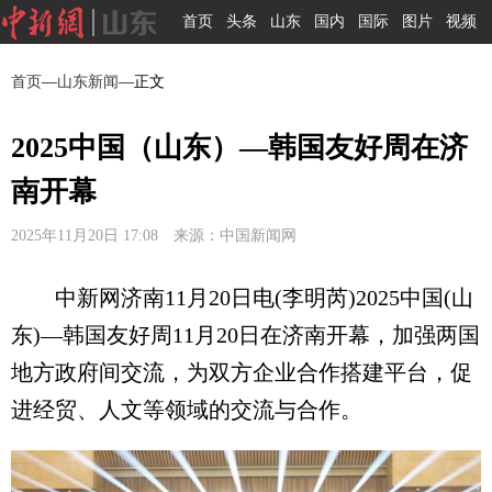
首页
头条
山东
国内
国际
图片
视频
首页
—
山东新闻
—正文
2025中国（山东）—韩国友好周在济
南开幕
2025年11月20日 17:08 来源：中国新闻网
中新网济南11月20日电(李明芮)2025中国(山
东)—韩国友好周11月20日在济南开幕，加强两国
地方政府间交流，为双方企业合作搭建平台，促
进经贸、人文等领域的交流与合作。