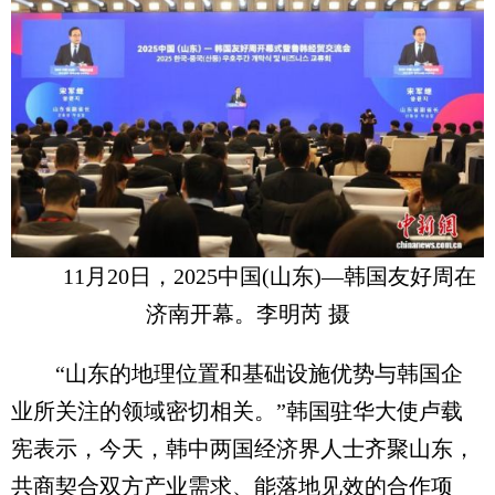
11月20日，2025中国(山东)—韩国友好周在
济南开幕。李明芮 摄
“山东的地理位置和基础设施优势与韩国企
业所关注的领域密切相关。”韩国驻华大使卢载
宪表示，今天，韩中两国经济界人士齐聚山东，
共商契合双方产业需求、能落地见效的合作项