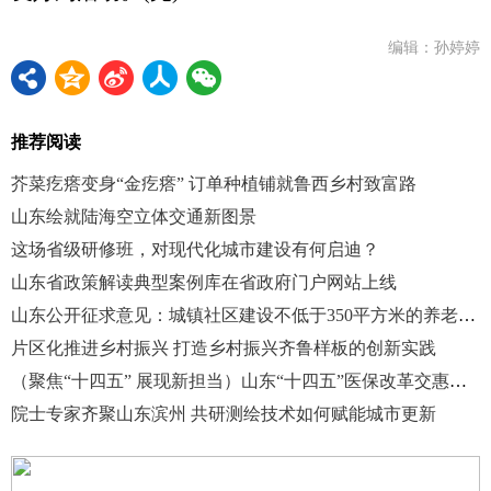
编辑：孙婷婷
推荐阅读
芥菜疙瘩变身“金疙瘩” 订单种植铺就鲁西乡村致富路
山东绘就陆海空立体交通新图景
这场省级研修班，对现代化城市建设有何启迪？
山东省政策解读典型案例库在省政府门户网站上线
山东公开征求意见：城镇社区建设不低于350平方米的养老服务设施
片区化推进乡村振兴 打造乡村振兴齐鲁样板的创新实践
（聚焦“十四五” 展现新担当）山东“十四五”医保改革交惠民答卷
院士专家齐聚山东滨州 共研测绘技术如何赋能城市更新