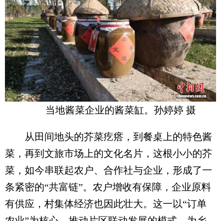
当地酱菜企业的酱菜缸。孙婷婷 摄
从田间地头的芥菜疙瘩，到餐桌上的特色酱
菜，再到文旅市场上的文化名片，这根小小的芥
菜，如今串联起农户、合作社与企业，形成了一
条紧密的“共富链”。农户增收有保障，企业原料
有供应，村集体经济也因此壮大。这一以“订单
农业”为核心、推动片区联动发展的模式，为乡