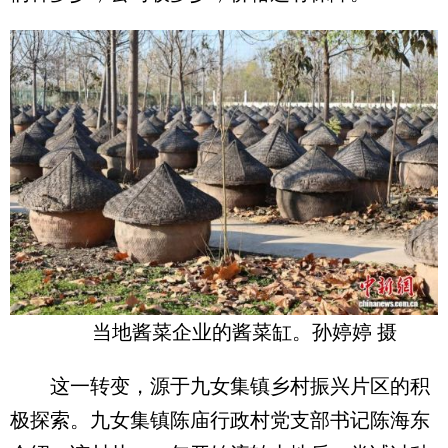
当地酱菜企业的酱菜缸。孙婷婷 摄
这一转变，源于九女集镇乡村振兴片区的积
极探索。九女集镇陈庙行政村党支部书记陈海东