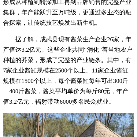
形成从种植到精深加工再到品牌销售的完整产业
集群，年产能跃升至万吨级，更通过多业态的融
合探索，让传统技艺焕发出新生机。
据了解，成武县现有酱菜生产企业26家，年
产值达3.2亿元。这些企业共同“消化”着当地农户
种植的芥菜，形成了完整的产业链条。其中，有
7家企业酱缸规模在2500个以上、11家企业酱缸
规模在1500个以上，每个酱菜缸每年可出300斤
—400斤酱菜，酱菜平均单价为每斤80元，年产
值3.2亿元，辐射带动6000多名民众就业。