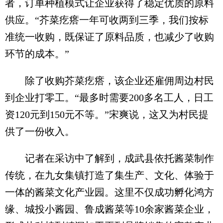
者，订单种植模式让企业获得了稳定优质的原料
供应。“芥菜疙瘩一年可收两到三季，我们按标
准统一收购，既保证了原料品质，也减少了收购
环节的成本。”
除了收购芥菜疙瘩，该企业还雇佣周边村民
到企业打零工。“最多时需要200多名工人，日工
资120元到150元不等。”宋爽说，这又为村民提
供了一份收入。
记者在采访中了解到，成武县依托酱菜制作
传统，在九女集镇打造了集生产、文化、体验于
一体的酱菜文化产业园。这里不仅成功孵化鸿方
缘、城投小酱园、鲁成酱菜等10余家酱菜企业，