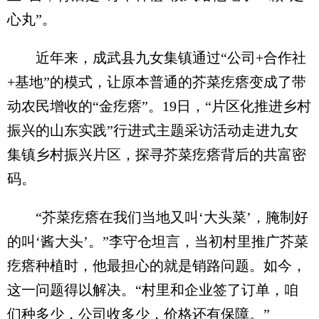
心丸”。
近年来，成武县九女集镇通过“公司+合作社
+基地”的模式，让原本普通的芥菜疙瘩变成了带
动农民增收的“金疙瘩”。19日，“片区化推进乡村
振兴的山东实践”行进式主题采访活动走进九女
集镇乡村振兴片区，探寻芥菜疙瘩背后的共富密
码。
“芥菜疙瘩在我们当地又叫‘大头菜’，腌制好
的叫‘酱大头’。”李守仓坦言，当初村里推广芥菜
疙瘩种植时，他最担心的就是销路问题。如今，
这一问题得以解决。“村里和企业签了订单，咱
们种多少，公司收多少，价格还有保障。”