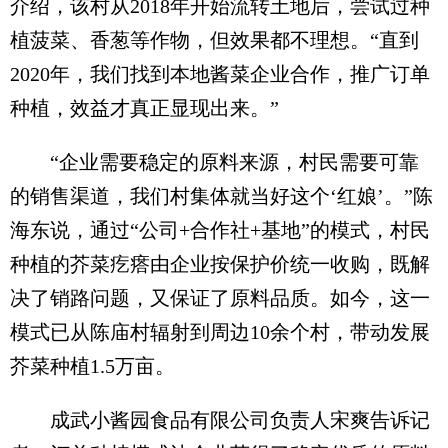
介绍，该村从2018年开始流转土地后，尝试过种
植菠菜、香葱等作物，但效果都不理想。“直到
2020年，我们找到本地酱菜企业合作，推广订单
种植，效益才真正显现出来。”
“企业需要稳定的原料来源，村民需要可靠
的销售渠道，我们村集体就当好这个‘红娘’。”陈
海东说，通过“公司+合作社+基地”的模式，村民
种植的芥菜疙瘩由企业按保护价统一收购，既解
决了销路问题，又保证了原料品质。如今，这一
模式已从陈庙村辐射到周边10余个村，带动发展
芥菜种植1.5万亩。
成武小酱园食品有限公司负责人宋爽告诉记