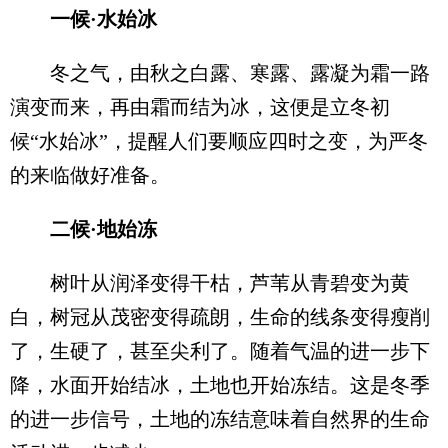
一候·水始冰
冬之气，由秋之白露、寒露、露凝为霜一路
演变而来，再由霜而结为冰，这便是立冬初
候“水始冰”，提醒人们要顺应四时之变，为严冬
的来临做好准备。
二候·地始冻
树叶从润泽变得干枯，芦苇从青碧变为黄
白，树冠从茂密变得疏朗，生命的线条变得瘦削
了，生硬了，甚至尖利了。随着气温的进一步下
降，水面开始结冰，土地也开始冻结。这是冬季
的进一步信号，土地的冻结意味着自然界的生命