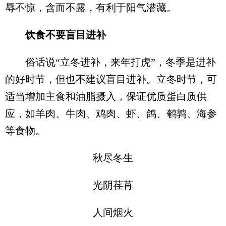
辱不惊，含而不露，有利于阳气潜藏。
饮食不要盲目进补
俗话说“立冬进补，来年打虎”，冬季是进补
的好时节，但也不建议盲目进补。立冬时节，可
适当增加主食和油脂摄入，保证优质蛋白质供
应，如羊肉、牛肉、鸡肉、虾、鸽、鹌鹑、海参
等食物。
秋尽冬生
光阴荏苒
人间烟火