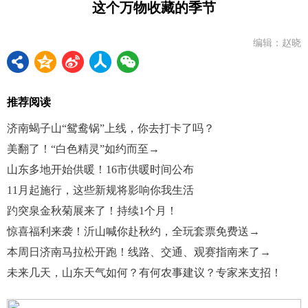
这个万物收藏的季节
编辑：赵晓
推荐阅读
济南蝎子山“鸳鸯锅”上线，你去打卡了吗？
美翻了！“白色精灵”如约而至→
山东多地开始供暖！16市供暖时间公布
11月起施行，这些新规将影响你我生活
趵突泉金秋菊展来了！持续1个月！
惊喜福利来袭！沂山喊你赴秋约，全玩套票免费送→
本周日济南马拉松开跑！线路、交通、观赛指南来了→
未来几天，山东天气如何？有何农事建议？专家来支招！