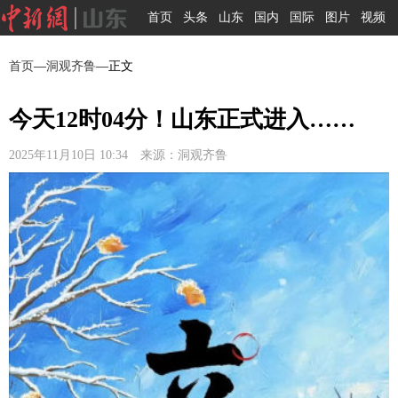
首页
头条
山东
国内
国际
图片
视频
首页
—
洞观齐鲁
—正文
今天12时04分！山东正式进入……
2025年11月10日 10:34 来源：洞观齐鲁