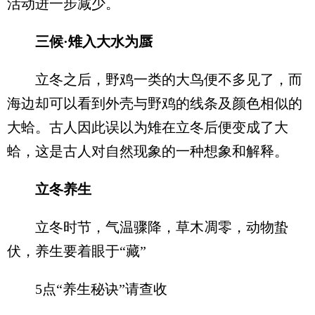
活动进一步减少。
三候·雉入大水为蜃
立冬之后，野鸡一类的大鸟便不多见了，而
海边却可以看到外壳与野鸡的线条及颜色相似的
大蛤。古人因此误以为雉在立冬后便变成了大
蛤，这是古人对自然现象的一种想象和解释。
立冬养生
立冬时节，气温骤降，草木凋零，动物蛰
伏，养生要着眼于“藏”
5点“养生秘诀”请查收