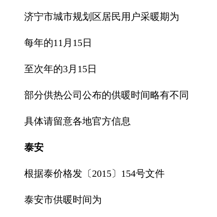
济宁市城市规划区居民用户采暖期为
每年的11月15日
至次年的3月15日
部分供热公司公布的供暖时间略有不同
具体请留意各地官方信息
泰安
根据泰价格发〔2015〕154号文件
泰安市供暖时间为