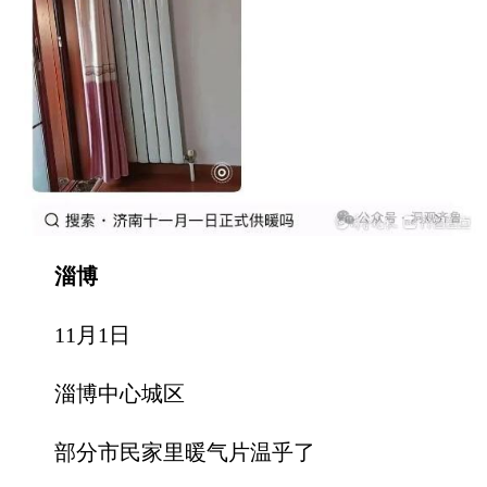
淄博
11月1日
淄博中心城区
部分市民家里暖气片温乎了