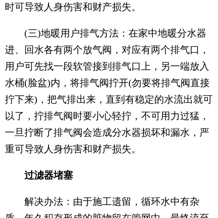
时可导致人身伤害和财产损失。
(三)地暖用户排气方法：在家中地暖分水器
进、回水各有两个放气阀，对应有两个排气口，
用户可先找一段软管接到排气口上，另一端放入
水桶(脸盆)内，将排气阀拧开(勿要将排气阀直接
拧下来)，把气排出来，直到有稳定的水流出就可
以了，拧排气阀时要小心轻拧，不可用力过猛，
一旦拧断了排气阀会造成分水器损坏和漏水，严
重可导致人身伤害和财产损失。
过滤器堵塞
解决办法：由于施工遗留，循环水中有杂
质，年久积存形成的脏物留在管网中，最终流至