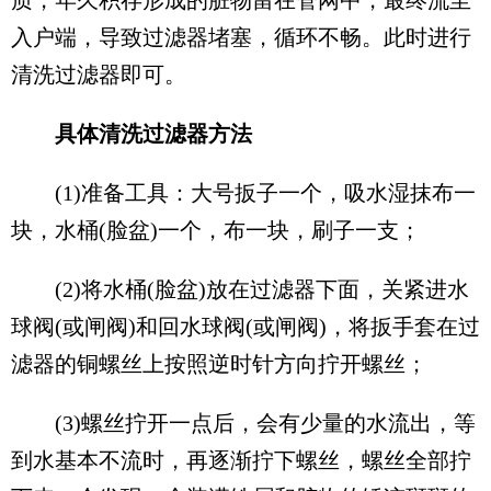
入户端，导致过滤器堵塞，循环不畅。此时进行
清洗过滤器即可。
具体清洗过滤器方法
(1)准备工具：大号扳子一个，吸水湿抹布一
块，水桶(脸盆)一个，布一块，刷子一支；
(2)将水桶(脸盆)放在过滤器下面，关紧进水
球阀(或闸阀)和回水球阀(或闸阀)，将扳手套在过
滤器的铜螺丝上按照逆时针方向拧开螺丝；
(3)螺丝拧开一点后，会有少量的水流出，等
到水基本不流时，再逐渐拧下螺丝，螺丝全部拧