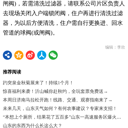
闸阀)，若需清洗过滤器，请联系公司片区负责人
去现场关闭入户端锁闭阀，住户再进行清洗过滤
器，为以后方便清洗，住户需自行更换进、回水
管道的球阀(或闸阀)。
编辑：李欣
推荐阅读
趵突泉金秋菊展来了！持续1个月！
惊喜福利来袭！沂山喊你赴秋约，全玩套票免费送→
本周日济南马拉松开跑！线路、交通、观赛指南来了→
未来几天，山东天气如何？有何农事建议？专家来支招！
“本想上个厕所，结果花了五百多”山东一高速服务区爆火，比景区人还多！
山东的东西为什么长这么大？