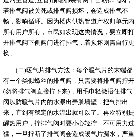
若排气阀被关死或排气阀损坏，会造成排气不
畅，影响循环。因为楼内供热管道产权归单元内
所有用户所有，市民如发现这类情况，要立即打
开排气阀下侧阀门进行排气，若损坏则需自行更
换。
(二)暖气片排气方法：每个暖气片的末端都
有一个类似螺丝的排气阀，只需要将排气阀拧开
(勿将排气阀直接拧下来)，用毛巾轻微捂住排气
阀以防暖气片内的水溅出弄脏墙壁，把气排出
来，直到有稳定的水流出就可以了。再次特别提
醒热用户，拧排气阀时要小心轻拧，不可用力过
猛，一旦拧断了排气阀会造成暖气片漏水，严重