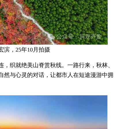
宏滨，25年10月拍摄
，织就绝美山脊赏秋线。一路行来，秋林、
自然与心灵的对话，让都市人在短途漫游中拥