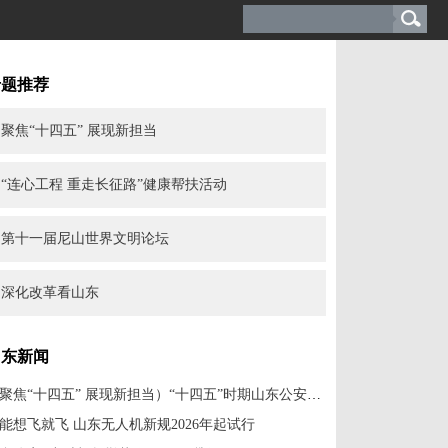
专题推荐
聚焦“十四五” 展现新担当
“连心工程 重走长征路”健康帮扶活动
第十一届尼山世界文明论坛
深化改革看山东
山东新闻
（聚焦“十四五” 展现新担当）“十四五”时期山东公安工作成效显著 社会治安大局持续稳定
能想飞就飞 山东无人机新规2026年起试行