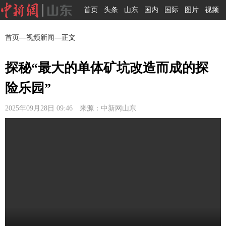
首页
头条
山东
国内
国际
图片
视频
首页
—
视频新闻
—正文
探秘“最大的单体矿坑改造而成的探
险乐园”
2025年09月28日 09:46 来源：中新网山东