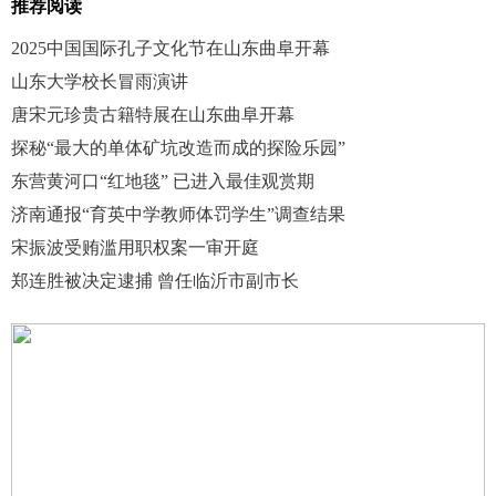
推荐阅读
2025中国国际孔子文化节在山东曲阜开幕
山东大学校长冒雨演讲
唐宋元珍贵古籍特展在山东曲阜开幕
探秘“最大的单体矿坑改造而成的探险乐园”
东营黄河口“红地毯” 已进入最佳观赏期
济南通报“育英中学教师体罚学生”调查结果
宋振波受贿滥用职权案一审开庭
郑连胜被决定逮捕 曾任临沂市副市长