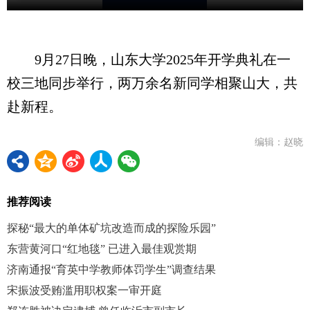
9月27日晚，山东大学2025年开学典礼在一
校三地同步举行，两万余名新同学相聚山大，共
赴新程。
编辑：赵晓
推荐阅读
探秘“最大的单体矿坑改造而成的探险乐园”
东营黄河口“红地毯” 已进入最佳观赏期
济南通报“育英中学教师体罚学生”调查结果
宋振波受贿滥用职权案一审开庭