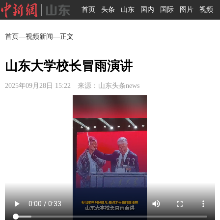
首页
头条
山东
国内
国际
图片
视频
首页
—
视频新闻
—正文
山东大学校长冒雨演讲
2025年09月28日 15:22 来源：山东头条news