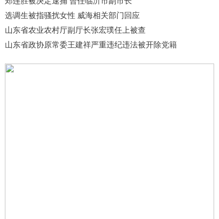
郑连胜被决定逮捕 曾任临沂市副市长
选调生被指骚扰女性 威海相关部门回应
山东省农业农村厅副厅长张宏璞任上被查
山东省政协原常委王建祥严重违纪违法被开除党籍