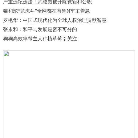
严重违纪违法！武继彪被开除党籍和公职
猫和蛇“龙虎斗”全网都在替鲁N车主着急
罗艳华：中国式现代化为全球人权治理贡献智慧
张永和：和平与发展是密不可分的
狗狗高效率帮主人种植草莓引关注