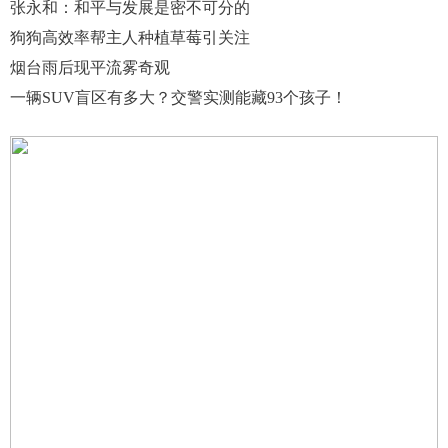
张永和：和平与发展是密不可分的
狗狗高效率帮主人种植草莓引关注
烟台雨后现平流雾奇观
一辆SUV盲区有多大？交警实测能藏93个孩子！