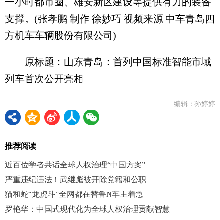
一小时都市圈、雄安新区建设等提供有力的装备
支撑。(张孝鹏 制作 徐妙巧 视频来源 中车青岛四
方机车车辆股份有限公司)
原标题：山东青岛：首列中国标准智能市域
列车首次公开亮相
编辑：孙婷婷
推荐阅读
近百位学者共话全球人权治理“中国方案”
严重违纪违法！武继彪被开除党籍和公职
猫和蛇“龙虎斗”全网都在替鲁N车主着急
罗艳华：中国式现代化为全球人权治理贡献智慧