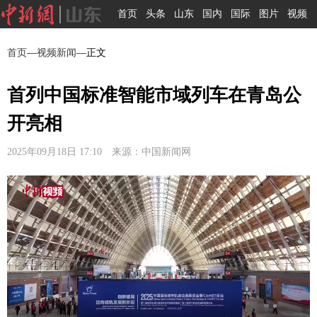
首页
头条
山东
国内
国际
图片
视频
首页
—
视频新闻
—正文
首列中国标准智能市域列车在青岛公
开亮相
2025年09月18日 17:10 来源：中国新闻网