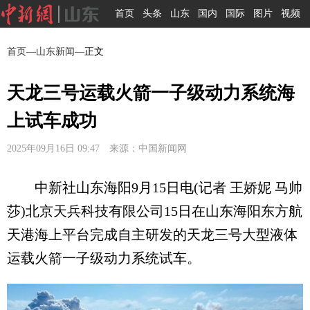
首页
头条
山东
国内
国际
图片
视频
首页
—
山东新闻
—正文
天龙三号运载火箭一子级动力系统海
上试车成功
2025年09月16日 09:47 来源：中国新闻网
中新社山东海阳9月15日电(记者 王娇妮 马帅
莎)北京天兵科技有限公司15日在山东海阳东方航
天港海上平台完成自主研发的天龙三号大型液体
运载火箭一子级动力系统试车。