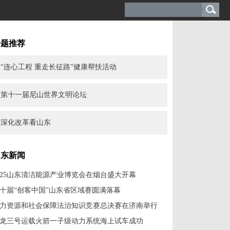
专题推荐
“连心工程 重走长征路”健康帮扶活动
第十一届尼山世界文明论坛
深化改革看山东
山东新闻
025山东清洁能源产业博览会在烟台盛大开幕
十届“创客中国”山东省区域赛圆满落幕
力资源和社会保障法治知识竞赛总决赛在济南举行
龙三号运载火箭一子级动力系统海上试车成功