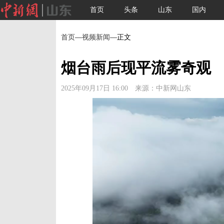
首页
头条
山东
国内
首页
—
视频新闻
—正文
烟台雨后现平流雾奇观
2025年09月17日 16:00 来源：中新网山东