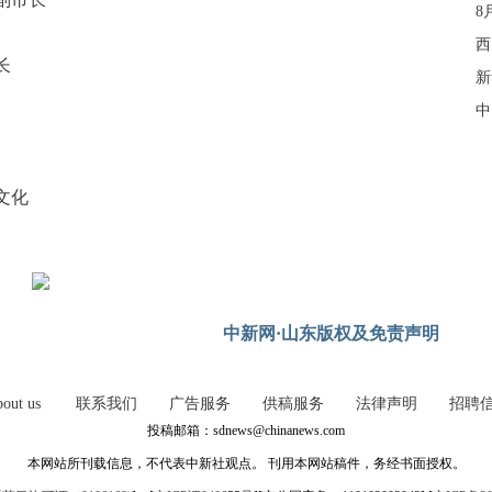
8
西
长
新
中
文化
中新网·山东版权及免责声明
out us
联系我们
广告服务
供稿服务
法律声明
招聘
投稿邮箱：sdnews@chinanews.com
本网站所刊载信息，不代表中新社观点。 刊用本网站稿件，务经书面授权。