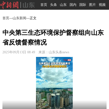
首页
头条
山东
国内
国际
图片
视频
首页
—
山东新闻
—正文
中央第三生态环境保护督察组向山东
省反馈督察情况
2025年09月13日 08:49 来源：山东头条news