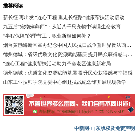
推荐阅读
新长征 再出发 “连心工程 重走长征路”健康帮扶活动启动
九五后“宠物殡葬师”：从近八千只宠物中读懂生命教育
“半程保障”的季节工，职业断档如何补？
烟台黄渤海新区举办纪念中国人民抗日战争暨世界反法西斯战争胜利80周年交响音乐会
德州德城：省级优质文化资源赋能基层 提升民众获得感与幸福感
“连心工程”健康帮扶活动助力革命老区健康新布局
德州德城：优质文化资源赋能基层 提升民众获得感与幸福感
山东工业技师学院党委中心组赴抗战纪念馆开展现场教学
中新网·山东版权及免责声明