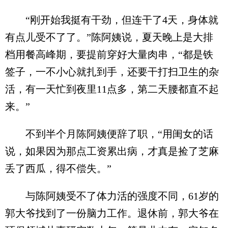
“刚开始我挺有干劲，但连干了4天，身体就
有点儿受不了了。”陈阿姨说，夏天晚上是大排
档用餐高峰期，要提前穿好大量肉串，“都是铁
签子，一不小心就扎到手，还要干打扫卫生的杂
活，有一天忙到夜里11点多，第二天腰都直不起
来。”
不到半个月陈阿姨便辞了职，“用闺女的话
说，如果因为那点工资累出病，才真是捡了芝麻
丢了西瓜，得不偿失。”
与陈阿姨受不了体力活的强度不同，61岁的
郭大爷找到了一份脑力工作。退休前，郭大爷在