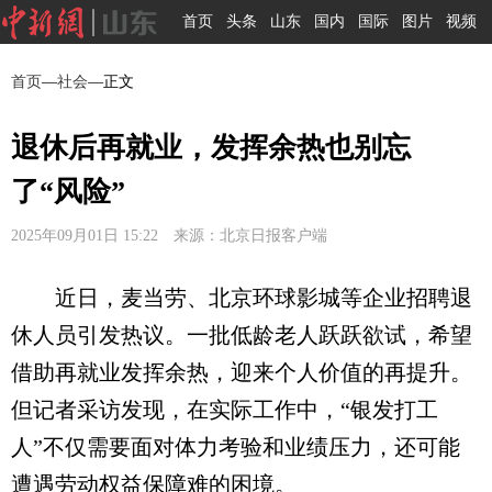
首页
头条
山东
国内
国际
图片
视频
首页
—
社会
—正文
退休后再就业，发挥余热也别忘
了“风险”
2025年09月01日 15:22 来源：北京日报客户端
近日，麦当劳、北京环球影城等企业招聘退
休人员引发热议。一批低龄老人跃跃欲试，希望
借助再就业发挥余热，迎来个人价值的再提升。
但记者采访发现，在实际工作中，“银发打工
人”不仅需要面对体力考验和业绩压力，还可能
遭遇劳动权益保障难的困境。