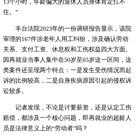
13个小时，年龄偏大的退休人员身体肯定扛不
住。”
丰台法院2023年的一份调研报告显示，该院
审理的167件涉老年人用工纠纷，涉及确认劳动
关系、支付工资、休息权和工伤权益四大方面。
因再就业当事人集中在50岁至65岁这一区间，这
类案件还呈现两个特点：一是发生受伤情况而起
诉的比例较高，二是自身疾病原因引起的侵权诉
讼较多。
记者发现，不论是讨要薪资，还是认定工伤
赔偿，都涉及一个核心问题，即再就业的超龄人
员是法律意义上的“劳动者”吗？