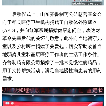
启动仪式上，山东齐鲁制药公益慈善基金会
向于都县医疗卫生机构捐赠了自动体外除颤器
(AED)，并向红军亲属捐赠健康慰问金，表达对
革命先辈后代的关怀与敬意，此外向当地留守儿
童以及乡村医生捐赠了关爱包，切实帮助改善当
地弱势儿童和基层医疗工作者的生活工作条件。
齐鲁制药有限公司捐赠了一批常见慢性病药品，
用于支持帮扶活动，满足当地慢性病患者的用药
需求。