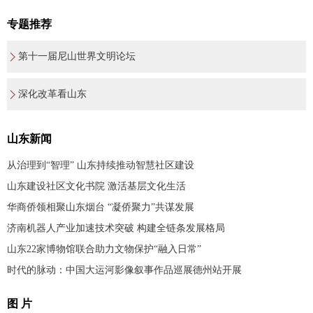
专题推荐
第十一届尼山世界文明论坛
深化改革看山东
山东新闻
从治理到“智理” 山东持续推动智慧社区建设
山东建设社区文化书院 激活基层文化生活
华商侨领相聚山东烟台 “凝侨聚力”共谋发展
济南机器人产业加速技术突破 构建全链条发展格局
山东22家博物馆联合助力文物保护“融入日常”
时代的脉动：中国大运河影像叙事作品巡展德州站开展
图 片